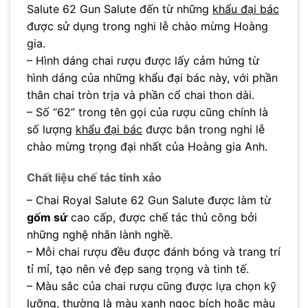
Salute 62 Gun Salute đến từ những
khẩu đại bác
được sử dụng trong nghi lễ chào mừng Hoàng
gia.
– Hình dáng chai rượu được lấy cảm hứng từ
hình dáng của những khẩu đại bác này, với phần
thân chai tròn trịa và phần cổ chai thon dài.
– Số “62” trong tên gọi của rượu cũng chính là
số lượng
khẩu đại bác
được bắn trong nghi lễ
chào mừng trọng đại nhất của Hoàng gia Anh.
Chất liệu chế tác tinh xảo
– Chai Royal Salute 62 Gun Salute được làm từ
gốm sứ
cao cấp, được chế tác thủ công bởi
những nghệ nhân lành nghề.
– Mỗi chai rượu đều được đánh bóng và trang trí
tỉ mỉ, tạo nên vẻ đẹp sang trọng và tinh tế.
– Màu sắc của chai rượu cũng được lựa chọn kỹ
lưỡng, thường là màu xanh ngọc bích hoặc màu