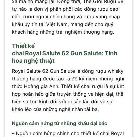
xa mà nó mang lại. Đồng thời, Thế Giới Rượu 68
tự hào là đơn vị phân phối các dòng rượu cao
cấp, rượu ngoại chính hãng và rượu vang nhập
khẩu uy tín tại Việt Nam, mang đến cho quý
khách hàng những trải nghiệm thượng hạng.
Thiết kế
chai Royal Salute 62 Gun Salute: Tinh
hoa nghệ thuật
Royal Salute 62 Gun Salute là dòng rượu whisky
thượng hạng được tạo ra để kỷ niệm những nghi
thức Hoàng gia Anh. Thiết kế chai rượu là sự kết
hợp hoàn hảo giữa truyền thống và hiện đại, thể
hiện sự tôn kính đối với di sản lâu đời và sự
khéo léo của những nghệ nhân tài ba.
Nguồn cảm hứng từ những khẩu đại bác
– Nguồn cảm hứng chính cho thiết kế chai Royal