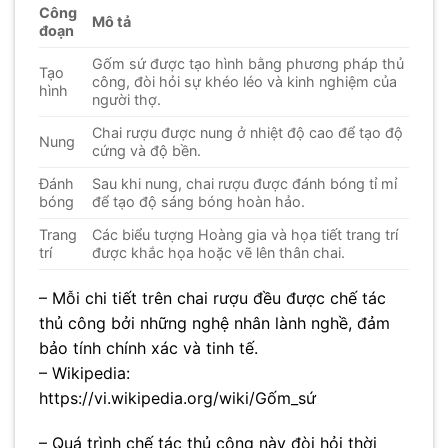
Công
Mô tả
đoạn
Gốm sứ được tạo hình bằng phương pháp thủ
Tạo
công, đòi hỏi sự khéo léo và kinh nghiệm của
hình
người thợ.
Chai rượu được nung ở nhiệt độ cao để tạo độ
Nung
cứng và độ bền.
Đánh
Sau khi nung, chai rượu được đánh bóng tỉ mỉ
bóng
để tạo độ sáng bóng hoàn hảo.
Trang
Các biểu tượng Hoàng gia và họa tiết trang trí
trí
được khắc họa hoặc vẽ lên thân chai.
– Mỗi chi tiết trên chai rượu đều được chế tác
thủ công bởi những nghệ nhân lành nghề, đảm
bảo tính chính xác và tinh tế.
– Wikipedia:
https://vi.wikipedia.org/wiki/Gốm_sứ
– Quá trình chế tác thủ công này đòi hỏi thời