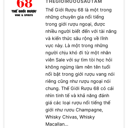
THEGIOIRUOUSAUTAM
Thế Giới Rượu 68 là một trong
những chuyên gia nổi tiếng
trong giới rượu ngoại, được
nhiều người biết đến với tài năng
và kiến thức sâu rộng về lĩnh
vực này. Là một trong những
người chịu khó đi từ một nhân
viên Sale với sự tìm tòi học hỏi
không ngừng làm nên tên tuổi
nổi bật trong giới rượu vang nói
riêng cũng như rượu ngoại nói
chung. Thế Giới Rượu 68 có cái
nhìn tinh tế và khả năng đánh
giá các loại rượu nổi tiếng thế
giới như rươu Champagne,
Whisky Chivas, Whisky
Macallan…