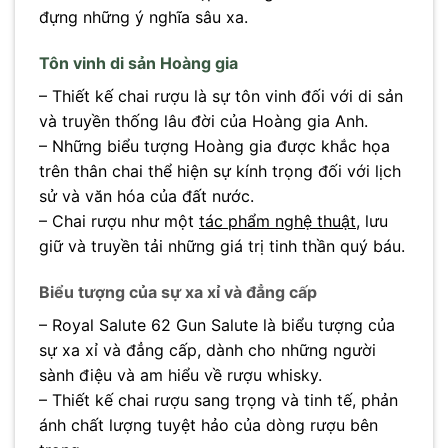
đựng những ý nghĩa sâu xa.
Tôn vinh di sản Hoàng gia
– Thiết kế chai rượu là sự tôn vinh đối với di sản
và truyền thống lâu đời của Hoàng gia Anh.
– Những biểu tượng Hoàng gia được khắc họa
trên thân chai thể hiện sự kính trọng đối với lịch
sử và văn hóa của đất nước.
– Chai rượu như một
tác phẩm nghệ thuật
, lưu
giữ và truyền tải những giá trị tinh thần quý báu.
Biểu tượng của sự xa xỉ và đẳng cấp
– Royal Salute 62 Gun Salute là biểu tượng của
sự xa xỉ và đẳng cấp, dành cho những người
sành điệu và am hiểu về rượu whisky.
– Thiết kế chai rượu sang trọng và tinh tế, phản
ánh chất lượng tuyệt hảo của dòng rượu bên