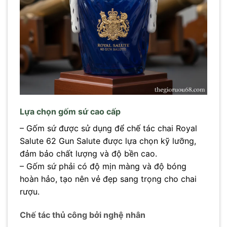
Lựa chọn gốm sứ cao cấp
– Gốm sứ được sử dụng để chế tác chai Royal
Salute 62 Gun Salute được lựa chọn kỹ lưỡng,
đảm bảo chất lượng và độ bền cao.
– Gốm sứ phải có độ mịn màng và độ bóng
hoàn hảo, tạo nên vẻ đẹp sang trọng cho chai
rượu.
Chế tác thủ công bởi nghệ nhân