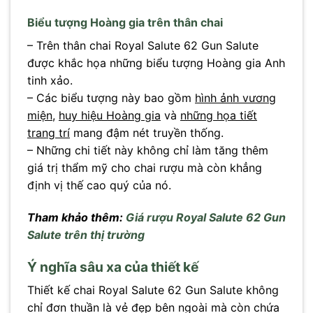
Biểu tượng Hoàng gia trên thân chai
– Trên thân chai Royal Salute 62 Gun Salute
được khắc họa những biểu tượng Hoàng gia Anh
tinh xảo.
– Các biểu tượng này bao gồm
hình ảnh vương
miện
,
huy hiệu Hoàng gia
và
những họa tiết
trang trí
mang đậm nét truyền thống.
– Những chi tiết này không chỉ làm tăng thêm
giá trị thẩm mỹ cho chai rượu mà còn khẳng
định vị thế cao quý của nó.
Tham khảo thêm:
Giá rượu Royal Salute 62 Gun
Salute trên thị trường
Ý nghĩa sâu xa của thiết kế
Thiết kế chai Royal Salute 62 Gun Salute không
chỉ đơn thuần là vẻ đẹp bên ngoài mà còn chứa