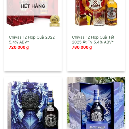
HẾT HÀNG
Chivas 12 Hộp Quà 2022
Chivas 12 Hộp Quà Tết
2025 Ất Tỵ
720.000
₫
780.000
₫