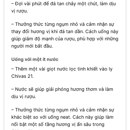
– Đợi vài phút để đá tan chảy một chút, làm dịu
vị rượu.
– Thưởng thức từng ngụm nhỏ và cảm nhận sự
thay đổi hương vị khi đá tan dần. Cách uống này
giúp giảm độ mạnh của rượu, phù hợp với những
người mới bắt đầu.
Uống với một ít nước
– Thêm một vài giọt nước lọc tinh khiết vào ly
Chivas 21.
– Nước sẽ giúp giải phóng hương thơm và làm
dịu vị rượu.
– Thưởng thức từng ngụm nhỏ và cảm nhận sự
khác biệt so với uống neat. Cách này giúp làm
nổi bật một số tầng hương vị ẩn sâu trong