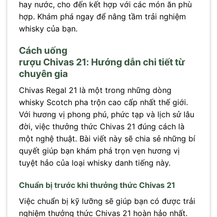
hay nước, cho đến kết hợp với các món ăn phù
hợp. Khám phá ngay để nâng tầm trải nghiệm
whisky của bạn.
Cách uống
rượu Chivas 21: Hướng dẫn chi tiết từ
chuyên gia
Chivas Regal 21 là một trong những dòng
whisky Scotch pha trộn cao cấp nhất thế giới.
Với hương vị phong phú, phức tạp và lịch sử lâu
đời, việc thưởng thức Chivas 21 đúng cách là
một nghệ thuật. Bài viết này sẽ chia sẻ những bí
quyết giúp bạn khám phá trọn vẹn hương vị
tuyệt hảo của loại whisky danh tiếng này.
Chuẩn bị trước khi thưởng thức Chivas 21
Việc chuẩn bị kỹ lưỡng sẽ giúp bạn có được trải
nghiệm thưởng thức Chivas 21 hoàn hảo nhất.