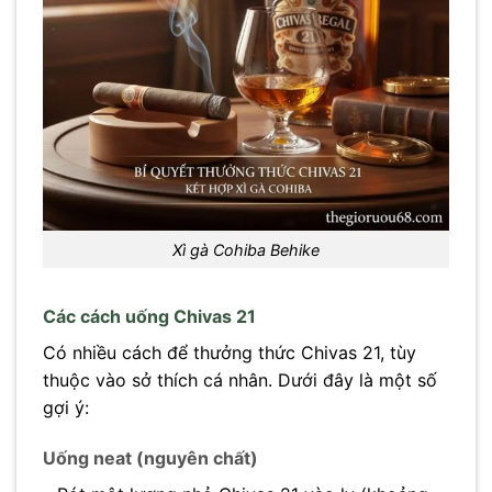
Xì gà Cohiba Behike
Các cách uống Chivas 21
Có nhiều cách để thưởng thức Chivas 21, tùy
thuộc vào sở thích cá nhân. Dưới đây là một số
gợi ý:
Uống neat (nguyên chất)