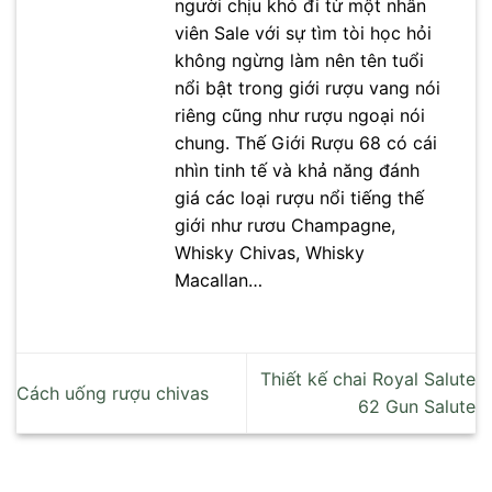
người chịu khó đi từ một nhân
viên Sale với sự tìm tòi học hỏi
không ngừng làm nên tên tuổi
nổi bật trong giới rượu vang nói
riêng cũng như rượu ngoại nói
chung. Thế Giới Rượu 68 có cái
nhìn tinh tế và khả năng đánh
giá các loại rượu nổi tiếng thế
giới như rươu Champagne,
Whisky Chivas, Whisky
Macallan…
Thiết kế chai Royal Salute
Cách uống rượu chivas
62 Gun Salute