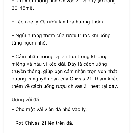
– Rót một lượng nhỏ Chivas 21 vào ly (khoảng
30-45ml).
– Lắc nhẹ ly để rượu lan tỏa hương thơm.
– Ngửi hương thơm của rượu trước khi uống
từng ngụm nhỏ.
– Cảm nhận hương vị lan tỏa trong khoang
miệng và hậu vị kéo dài. Đây là cách uống
truyền thống, giúp bạn cảm nhận trọn vẹn nhất
hương vị nguyên bản của Chivas 21. Tham khảo
thêm về cách uống rượu chivas 21 neat tại đây.
Uống với đá
– Cho một vài viên đá nhỏ vào ly.
– Rót Chivas 21 lên trên đá.