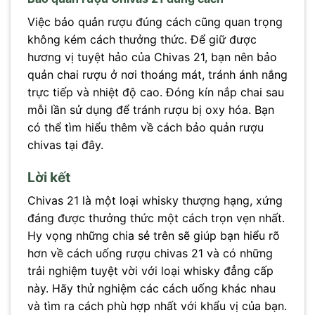
Việc bảo quản rượu đúng cách cũng quan trọng
không kém cách thưởng thức. Để giữ được
hương vị tuyệt hảo của Chivas 21, bạn nên bảo
quản chai rượu ở nơi thoáng mát, tránh ánh nắng
trực tiếp và nhiệt độ cao. Đóng kín nắp chai sau
mỗi lần sử dụng để tránh rượu bị oxy hóa. Bạn
có thể tìm hiểu thêm về cách bảo quản rượu
chivas tại đây.
Lời kết
Chivas 21 là một loại whisky thượng hạng, xứng
đáng được thưởng thức một cách trọn vẹn nhất.
Hy vọng những chia sẻ trên sẽ giúp bạn hiểu rõ
hơn về cách uống rượu chivas 21 và có những
trải nghiệm tuyệt vời với loại whisky đẳng cấp
này. Hãy thử nghiệm các cách uống khác nhau
và tìm ra cách phù hợp nhất với khẩu vị của bạn.