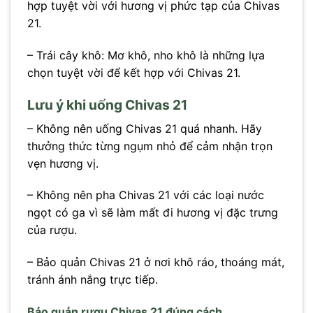
hợp tuyệt vời với hương vị phức tạp của Chivas
21.
– Trái cây khô: Mơ khô, nho khô là những lựa
chọn tuyệt vời để kết hợp với Chivas 21.
Lưu ý khi uống Chivas 21
– Không nên uống Chivas 21 quá nhanh. Hãy
thưởng thức từng ngụm nhỏ để cảm nhận trọn
vẹn hương vị.
– Không nên pha Chivas 21 với các loại nước
ngọt có ga vì sẽ làm mất đi hương vị đặc trưng
của rượu.
– Bảo quản Chivas 21 ở nơi khô ráo, thoáng mát,
tránh ánh nắng trực tiếp.
Bảo quản rượu Chivas 21 đúng cách