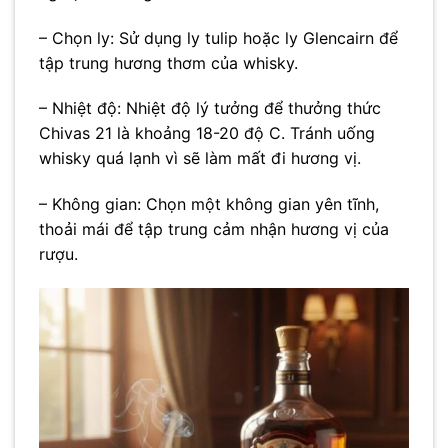
– Chọn ly: Sử dụng ly tulip hoặc ly Glencairn để
tập trung hương thơm của whisky.
– Nhiệt độ: Nhiệt độ lý tưởng để thưởng thức
Chivas 21 là khoảng 18-20 độ C. Tránh uống
whisky quá lạnh vì sẽ làm mất đi hương vị.
– Không gian: Chọn một không gian yên tĩnh,
thoải mái để tập trung cảm nhận hương vị của
rượu.