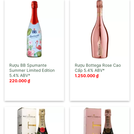
Rượu BB Spumante
Rượu Bottega Rose Cao
Summer Limited Edition
Cấp
1.250.000
₫
220.000
₫