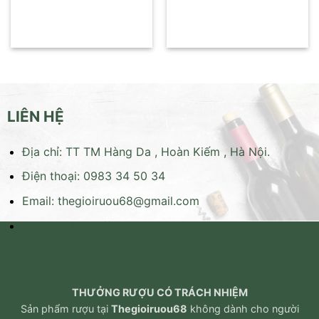
LIÊN HỆ
Địa chỉ: TT TM Hàng Da , Hoàn Kiếm , Hà Nội.
Điện thoại: 0983 34 50 34
Email:
thegioiruou68@gmail.com
Website:
https://thegioiruou68.com
THƯỞNG RƯỢU CÓ TRÁCH NHIỆM
Sản phẩm rượu tại
Thegioiruou68
không dành cho người