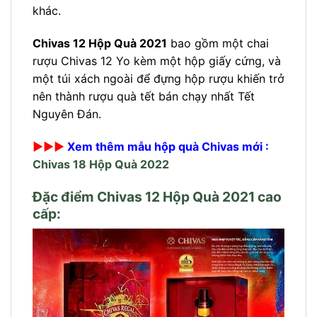
khác.
Chivas 12 Hộp Quà 2021
bao gồm một chai
rượu Chivas 12 Yo kèm một hộp giấy cứng, và
một túi xách ngoài để đựng hộp rượu khiến trở
nên thành rượu quà tết bán chạy nhất Tết
Nguyên Đán.
►►►
Xem thêm mẫu hộp quà Chivas mới :
Chivas 18 Hộp Quà 2022
Đặc điểm Chivas 12 Hộp Quà 2021 cao
cấp: