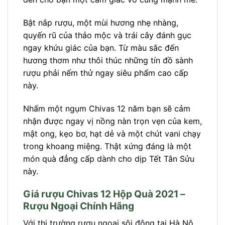
Bật nắp rượu, một mùi hương nhẹ nhàng,
quyến rũ của thảo mộc và trái cây đánh gục
ngay khứu giác của bạn. Từ màu sắc đến
hương thơm như thôi thúc những tín đồ sành
rượu phải nếm thử ngay siêu phẩm cao cấp
này.
Nhấm một ngụm Chivas 12 năm bạn sẽ cảm
nhận được ngay vị nồng nàn trọn vẹn của kem,
mật ong, kẹo bơ, hạt dẻ và một chút vani chạy
trong khoang miệng. Thật xứng đáng là một
món quà đẳng cấp dành cho dịp Tết Tân Sửu
này.
Giá rượu Chivas 12 Hộp Quà 2021 –
Rượu Ngoại Chính Hãng
Với thị trường rượu ngoại sôi động tại Hà Nộ,