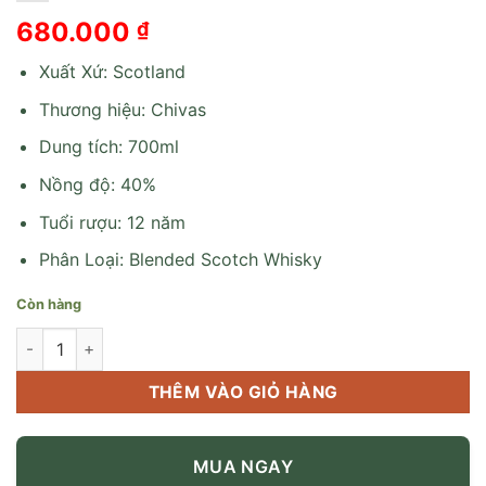
680.000
₫
Xuất Xứ: Scotland
Thương hiệu: Chivas
Dung tích: 700ml
Nồng độ: 40%
Tuổi rượu: 12 năm
Phân Loại: Blended Scotch Whisky
Còn hàng
Chivas 12 Hộp Quà 2021 số lượng
THÊM VÀO GIỎ HÀNG
MUA NGAY