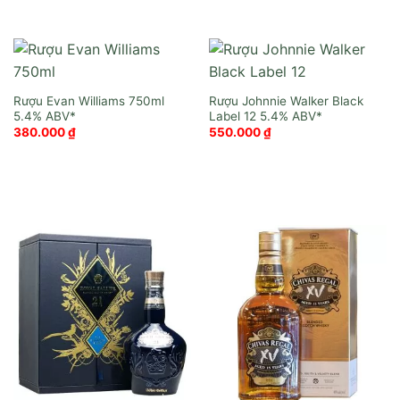
Rượu Evan Williams 750ml
Rượu Johnnie Walker Black
Label 12
380.000
₫
550.000
₫