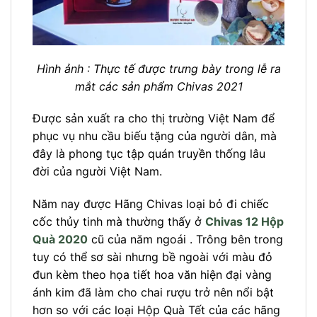
Hình ảnh : Thực tế được trưng bày trong lễ ra
mắt các sản phẩm Chivas 2021
Được sản xuất ra cho thị trường Việt Nam để
phục vụ nhu cầu biếu tặng của người dân, mà
đây là phong tục tập quán truyền thống lâu
đời của người Việt Nam.
Năm nay được Hãng Chivas loại bỏ đi chiếc
cốc thủy tinh mà thường thấy ở
Chivas 12 Hộp
Quà 2020
cũ của năm ngoái . Trông bên trong
tuy có thể sơ sài nhưng bề ngoài với màu đỏ
đun kèm theo họa tiết hoa văn hiện đại vàng
ánh kim đã làm cho chai rượu trở nên nổi bật
hơn so với các loại Hộp Quà Tết của các hãng