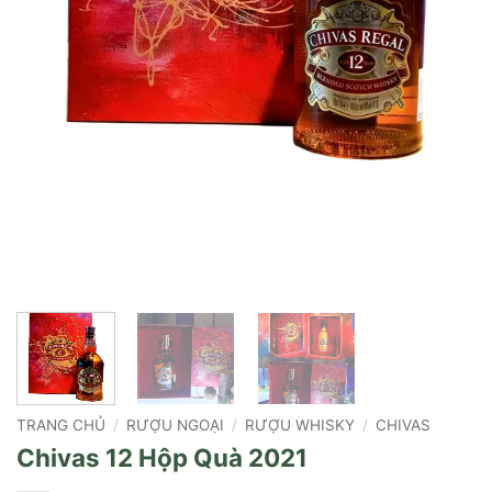
TRANG CHỦ
/
RƯỢU NGOẠI
/
RƯỢU WHISKY
/
CHIVAS
Chivas 12 Hộp Quà 2021