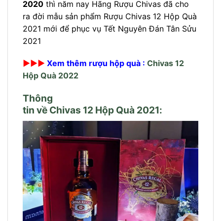
2020
thì năm nay Hãng Rượu Chivas đã cho
ra đời mẫu sản phẩm Rượu Chivas 12 Hộp Quà
2021 mới để phục vụ Tết Nguyên Đán Tân Sửu
2021
►►►
Xem thêm rượu hộp quà :
Chivas 12
Hộp Quà 2022
Thông
tin về Chivas 12 Hộp Quà 2021: