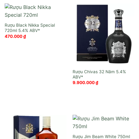
Rượu Black Nikka Special
720ml
470.000
₫
Rượu Chivas 32 Năm
9.900.000
₫
Rượu Jim Beam White 750ml