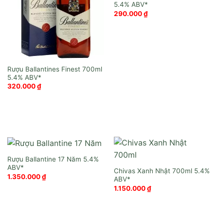
290.000
₫
Rượu Ballantines Finest 700ml
320.000
₫
Rượu Ballantine 17 Năm
Chivas Xanh Nhật 700ml
1.350.000
₫
1.150.000
₫