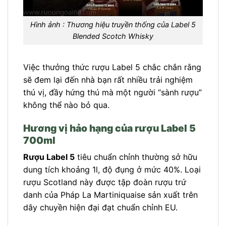
Hình ảnh : Thương hiệu truyền thống của Label 5
Blended Scotch Whisky
Việc thưởng thức rượu Label 5 chắc chắn rằng
sẽ đem lại đến nhà bạn rất nhiều trải nghiệm
thú vị, đầy hứng thú mà một người “sành rượu”
không thể nào bỏ qua.
Hương vị hảo hạng của rượu Label 5
700ml
Rượu Label 5
tiêu chuẩn chỉnh thường sở hữu
dung tích khoảng 1l, độ đụng ở mức 40%. Loại
rượu Scotland này được tập đoàn rượu trứ
danh của Pháp La Martiniquaise sản xuất trên
dây chuyền hiện đại đạt chuẩn chỉnh EU.