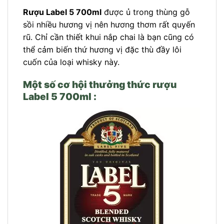
Rượu Label 5 700ml
được ủ trong thùng gỗ
sồi nhiều hương vị nên hương thơm rất quyến
rũ. Chỉ cần thiết khui nắp chai là bạn cũng có
thể cảm biến thứ hương vị đặc thù đầy lôi
cuốn của loại whisky này.
Một số cơ hội thưởng thức rượu
Label 5 700ml :