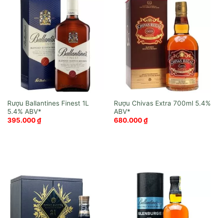
Rượu Ballantines Finest 1L
Rượu Chivas Extra 700ml
395.000
₫
680.000
₫