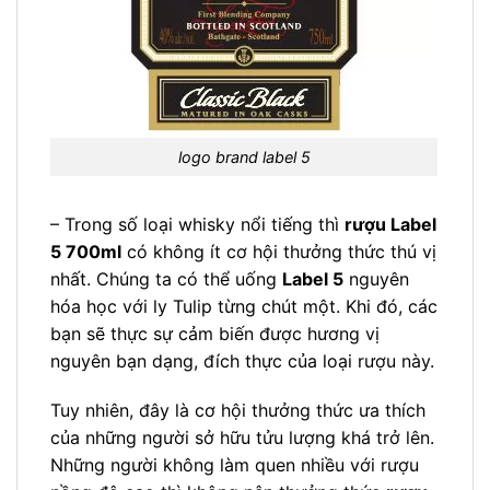
logo brand label 5
– Trong số loại whisky nổi tiếng thì
rượu Label
5 700ml
có không ít cơ hội thưởng thức thú vị
nhất. Chúng ta có thể uống
Label 5
nguyên
hóa học với ly Tulip từng chút một. Khi đó, các
bạn sẽ thực sự cảm biến được hương vị
nguyên bạn dạng, đích thực của loại rượu này.
Tuy nhiên, đây là cơ hội thưởng thức ưa thích
của những người sở hữu tửu lượng khá trở lên.
Những người không làm quen nhiều với rượu