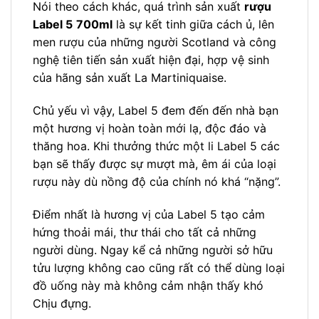
Nói theo cách khác, quá trình sản xuất
rượu
Label 5
700ml
là sự kết tinh giữa cách ủ, lên
men rượu của những người Scotland và công
nghệ tiên tiến sản xuất hiện đại, hợp vệ sinh
của hãng sản xuất La Martiniquaise.
Chủ yếu vì vậy, Label 5 đem đến đến nhà bạn
một hương vị hoàn toàn mới lạ, độc đáo và
thăng hoa. Khi thưởng thức một li Label 5 các
bạn sẽ thấy được sự mượt mà, êm ái của loại
rượu này dù nồng độ của chính nó khá “nặng”.
Điểm nhất là hương vị của Label 5 tạo cảm
hứng thoải mái, thư thái cho tất cả những
người dùng. Ngay kể cả những người sở hữu
tửu lượng không cao cũng rất có thể dùng loại
đồ uống này mà không cảm nhận thấy khó
Chịu đựng.