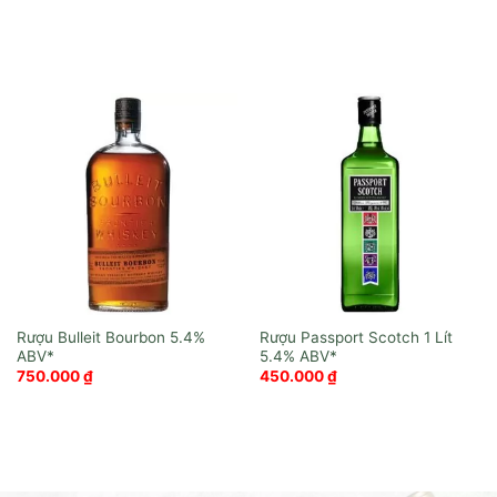
Rượu Bulleit Bourbon
Rượu Passport Scotch 1 Lít
750.000
₫
450.000
₫