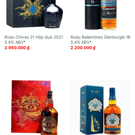
Rượu Chivas 21 Hộp Quà 2021
Rượu Ballantines Glenburgie 18
2.950.000
₫
2.200.000
₫