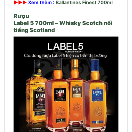
►►►
Xem thêm :
Ballantines Finest 700ml
Rượu
Label 5 700ml – Whisky Scotch nổi
tiểng Scotland