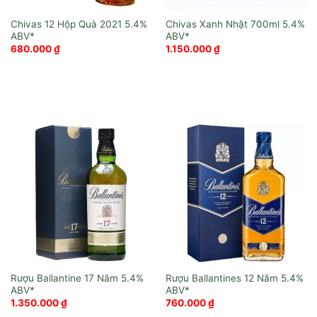
Chivas 12 Hộp Quà 2021
Chivas Xanh Nhật 700ml
680.000
₫
1.150.000
₫
Rượu Ballantine 17 Năm
Rượu Ballantines 12 Năm
1.350.000
₫
760.000
₫