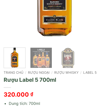
TRANG CHỦ
/
RƯỢU NGOẠI
/
RƯỢU WHISKY
/
LABEL 5
Rượu Label 5 700ml
320.000
₫
Dung tích: 700ml