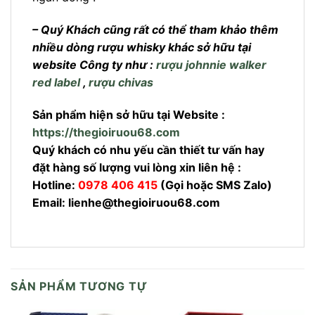
– Quý Khách cũng rất có thể tham khảo thêm
nhiều dòng rượu whisky khác sở hữu tại
website Công ty như :
rượu johnnie walker
red label
,
rượu chivas
Sản phẩm hiện sở hữu tại Website :
https://thegioiruou68.com
Quý khách có nhu yếu cần thiết tư vấn hay
đặt hàng số lượng vui lòng xin liên hệ :
Hotline:
0978 406 415
(Gọi hoặc SMS Zalo)
Email:
lienhe@thegioiruou68.com
SẢN PHẨM TƯƠNG TỰ