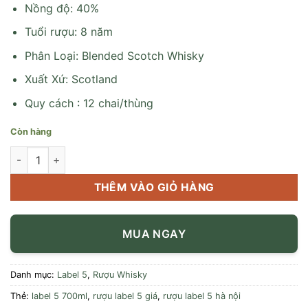
Nồng độ: 40%
Tuổi rượu: 8 năm
Phân Loại: Blended Scotch Whisky
Xuất Xứ: Scotland
Quy cách : 12 chai/thùng
Còn hàng
Rượu Label 5 700ml số lượng
THÊM VÀO GIỎ HÀNG
MUA NGAY
Danh mục:
Label 5
,
Rượu Whisky
Thẻ:
label 5 700ml
,
rượu label 5 giá
,
rượu label 5 hà nội