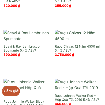
320.000
₫
355.000
₫
Scavi & Ray Lambrusco
Rượu Chivas 12 Năm 4500 ml
Spumante
390.000
₫
3.750.000
₫
Giảm giá!
Rượu Johnnie Walker Red –
Hộp Quà Tết 2019
Rượu Johnnie Walker Black
460.000
₫