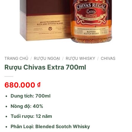
TRANG CHỦ
/
RƯỢU NGOẠI
/
RƯỢU WHISKY
/
CHIVAS
Rượu Chivas Extra 700ml
680.000
₫
Dung tích: 700ml
Nồng độ: 40%
Tuổi rượu: 12 năm
Phân Loại: Blended Scotch Whisky