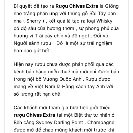
Bí quyết để tạo ra
Rượu Chivas Extra
là Giống
nho trắng phản ứng với thùng gỗ Sồi Tây ban
nha ( Sherry ) , kết quả là tạo ra loại Whisky
có độ sâu của hương thơm , sự phong phú của
hương vị Trái cây chín và độ ngọt . Đối với
Người sành rượu – Đó là một sự trải nghiệm
hơn bao giờ hết
Hiện nay rượu chưa được phân phối qua các
kênh bán hàng miễn thuế mà mới chỉ được bán
trong nội bộ Vương Quốc Anh . Rượu được
mang về Việt Nam là Hàng xách tay Anh với
số lượng rất hạn chế
Các khách mời tham gia bữa tiệc giới thiệu
rượu Chivas Extra
tại một Biệt thự tư nhân ở
Bến cảng Sydney Darling Point . Champagne
được mở để chào mừng khách mời trước khi