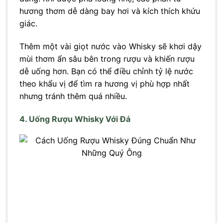
hương thơm dễ dàng bay hơi và kích thích khứu
giác.
Thêm một vài giọt nước vào Whisky sẽ khơi dậy
mùi thơm ẩn sâu bên trong rượu và khiến rượu
dễ uống hơn. Bạn có thể điều chỉnh tỷ lệ nước
theo khẩu vị để tìm ra hương vị phù hợp nhất
nhưng tránh thêm quá nhiều.
4. Uống Rượu Whisky Với Đá