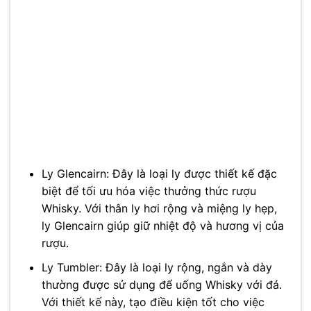
Ly Glencairn: Đây là loại ly được thiết kế đặc
biệt để tối ưu hóa việc thưởng thức rượu
Whisky. Với thân ly hơi rộng và miệng ly hẹp,
ly Glencairn giúp giữ nhiệt độ và hương vị của
rượu.
Ly Tumbler: Đây là loại ly rộng, ngắn và dày
thường được sử dụng để uống Whisky với đá.
Với thiết kế này, tạo điều kiện tốt cho việc