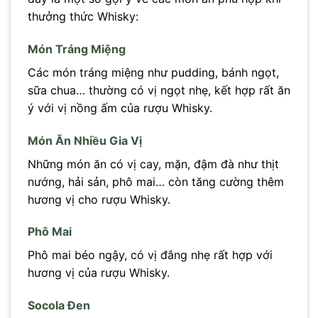
thưởng thức Whisky:
Món Tráng Miệng
Các món tráng miệng như pudding, bánh ngọt,
sữa chua… thường có vị ngọt nhẹ, kết hợp rất ăn
ý với vị nồng ấm của rượu Whisky.
Món Ăn Nhiều Gia Vị
Những món ăn có vị cay, mặn, đậm đà như thịt
nướng, hải sản, phô mai… còn tăng cường thêm
hương vị cho rượu Whisky.
Phô Mai
Phô mai béo ngậy, có vị đắng nhẹ rất hợp với
hương vị của rượu Whisky.
Socola Đen