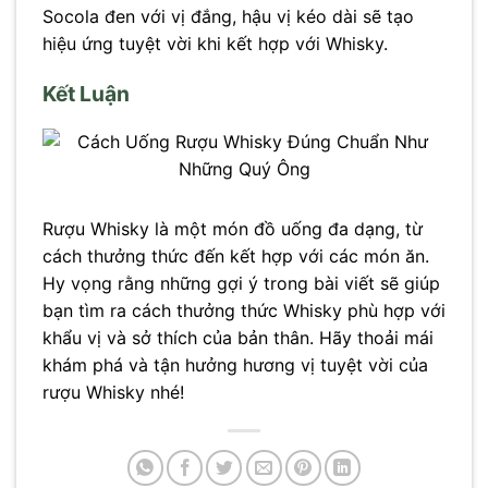
Socola đen với vị đắng, hậu vị kéo dài sẽ tạo
hiệu ứng tuyệt vời khi kết hợp với Whisky.
Kết Luận
Rượu Whisky là một món đồ uống đa dạng, từ
cách thưởng thức đến kết hợp với các món ăn.
Hy vọng rằng những gợi ý trong bài viết sẽ giúp
bạn tìm ra cách thưởng thức Whisky phù hợp với
khẩu vị và sở thích của bản thân. Hãy thoải mái
khám phá và tận hưởng hương vị tuyệt vời của
rượu Whisky nhé!