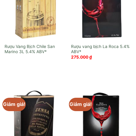
Rượu Vang Bịch Chile San
Rượu vang bịch La Roca
Marino 3L
275.000
₫
Giảm giá!
Giảm giá!