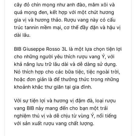
cây đỏ chín mọng như anh đào, mâm xôi và
quả mọng đen, kết hợp với một chút hương
gia vị và hương thảo. Rượu vang này có cấu
trúc tannin mềm mại, cơ thể đầy đặn và hậu vị
dài lâu.
BIB Giuseppe Rosso 3L là một lựa chọn tiện lợi
cho những người yêu thích rượu vang Ý, với
khả năng lưu trữ lâu dài và dễ dàng sử dụng.
Nó thích hợp cho các bữa tiệc, tiệc ngoài trời,
hoặc đơn giản là để thưởng thức trong những
khoảnh khắc thư giãn tại gia đình.
Với sự tiện lợi và hương vị đậm đà, loại rượu
vang BIB này mang đến cho bạn một trải
nghiệm thú vị và dễ chịu từ vùng Ý, nổi tiếng
với sản xuất rượu vang chất lượng.