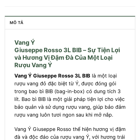
MÔ TẢ
Vang Ý
Giuseppe Rosso 3L BIB – Sự Tiện Lợi
và Hương Vị Đậm Đà Của Một Loại
Rượu Vang Ý
Vang Ý Giuseppe Rosso 3L BIB
là một loại
rượu vang đỏ đặc biệt từ Ý, được đóng gói
trong bao bì BIB (bag-in-box) có dung tích 3
lít. Bao bì BIB là một giải pháp tiện lợi cho việc
bảo quản và sử dụng rượu vang, giúp bảo đảm
rượu vang luôn tươi ngon sau khi mở nắp.
Vang Ý Giuseppe Rosso thể hiện hương vị đậm
đà và độc đáo của rượu vang Ý, với hương trái