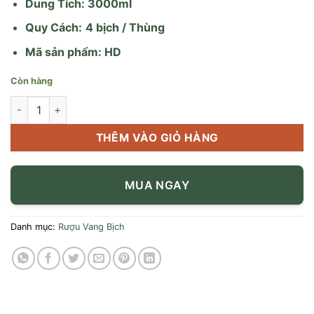
Dung Tích: 3000ml
Quy Cách:
4 bịch / Thùng
Mã sản phẩm: HD
Còn hàng
Vang Ý Giuseppe Rosso 3L BIB số lượng
THÊM VÀO GIỎ HÀNG
MUA NGAY
Danh mục:
Rượu Vang Bịch