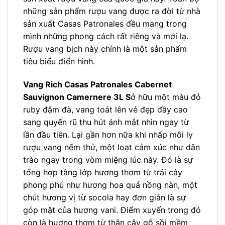
những sản phẩm rượu vang được ra đời từ nhà
sản xuất Casas Patronales đều mang trong
mình những phong cách rất riêng và mới lạ.
Rượu vang bịch này chính là một sản phẩm
tiêu biểu điển hình.
Vang Rich Casas Patronales Cabernet
Sauvignon Camernere 3L S
ở hữu một màu đỏ
ruby đậm đà, vang toát lên vẻ đẹp đầy cao
sang quyến rũ thu hút ánh mắt nhìn ngay từ
lần đầu tiên. Lại gần hơn nữa khi nhấp môi ly
rượu vang nếm thử, một loạt cảm xúc như dân
trào ngay trong vòm miệng lúc này. Đó là sự
tổng hợp tầng lớp hương thơm từ trái cây
phong phú như hương hoa quả nồng nàn, một
chút hương vị từ socola hay đơn giản là sự
góp mặt của hương vani. Điểm xuyến trong đó
còn là hương thơm từ thân cây gỗ sồi mềm