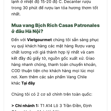
lạnh ở nhiệt độ 15-20 độ C. Decanter rượu
trong 30 phút để rượu lan tỏa hương thơm tốt
nhất.
Mua vang Bịch Rich Casas Patronales
ở đâu Hà Nội?
Đến với
Vietgourmet
chúng tôi sẵn sàng phục
vụ quý khách hàng các mặt hàng Rượu vang
chất lương với giá thành hợp lý nhất và cam
kết đầy đủ giấy tờ, nguồn gốc xuất xứ. Giao
hàng nhanh chóng, thanh toán chuyển khoản,
COD thuận tiện cho khách hàng mọi lúc mọi
nơi. Xem thêm các sản phẩm Vang Chile
khác
Tại đây
Chúng tôi có 2 cơ sở chính trên toàn quốc:
> Chi nhánh 1:
T1 A14 Lô 3 Trần Điền, Định