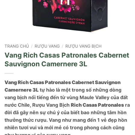
TRANG CHỦ
/
RƯỢU VANG
/
RƯỢU VANG BỊCH
Vang Rich Casas Patronales Cabernet
Sauvignon Camernere 3L
Vang Rich Casas Patronales Cabernet Sauvignon
Camernere 3L
tự hào là một trong số những dòng
vang bịch nổi tiếng đến từ vùng Maule Valley của đất
nước Chile, Rượu Vang Bịch
Rich Casas Patronales
ra
đời đã gây nên sự chú ý của biết bao những tâm hồn
thưởng thức rượu. Vang như mang đến 1 vẻ đẹp hồn
nhiên tươi vui và mới mẻ có trong phong cách cũng
như hương vị của rượu vang.