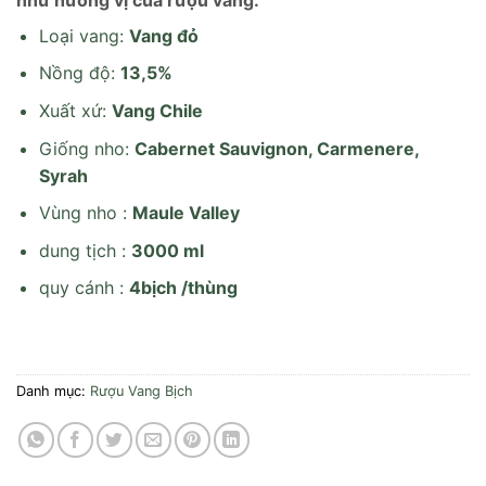
Loại vang:
Vang đỏ
Nồng độ:
13,5%
Xuất xứ:
Vang Chile
Giống nho:
Cabernet Sauvignon, Carmenere,
Syrah
Vùng nho :
Maule Valley
dung tịch :
3000 ml
quy cánh :
4bịch /thùng
Danh mục:
Rượu Vang Bịch