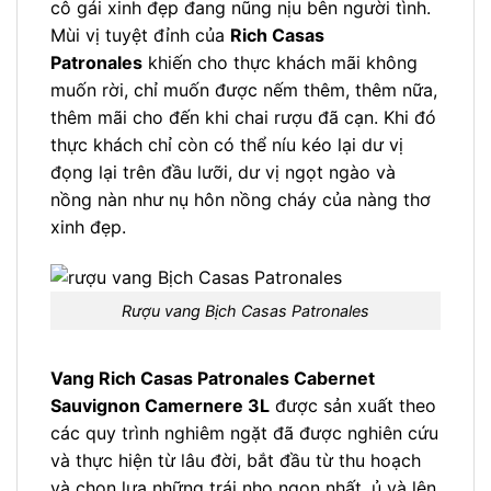
cô gái xinh đẹp đang nũng nịu bên người tình.
Mùi vị tuyệt đỉnh của
Rich Casas
Patronales
khiến cho thực khách mãi không
muốn rời, chỉ muốn được nếm thêm, thêm nữa,
thêm mãi cho đến khi chai rượu đã cạn. Khi đó
thực khách chỉ còn có thể níu kéo lại dư vị
đọng lại trên đầu lưỡi, dư vị ngọt ngào và
nồng nàn như nụ hôn nồng cháy của nàng thơ
xinh đẹp.
Rượu vang Bịch Casas Patronales
Vang Rich Casas Patronales Cabernet
Sauvignon Camernere 3L
được sản xuất theo
các quy trình nghiêm ngặt đã được nghiên cứu
và thực hiện từ lâu đời, bắt đầu từ thu hoạch
và chọn lựa những trái nho ngon nhất, ủ và lên