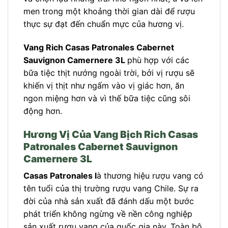
men trong một khoảng thời gian dài để rượu
thực sự đạt đến chuẩn mực của hương vị.
Vang Rich Casas Patronales Cabernet
Sauvignon Camernere 3L
phù hợp với các
bữa tiệc thịt nướng ngoài trời, bởi vị rượu sẽ
khiến vị thịt như ngấm vào vị giác hơn, ăn
ngon miệng hơn và vì thế bữa tiệc cũng sôi
động hơn.
Hương Vị Của Vang Bịch Rich Casas
Patronales Cabernet Sauvignon
Camernere 3L
Casas Patronales l
à thương hiệu rượu vang có
tên tuổi của thị trường rượu vang Chile. Sự ra
đời của nhà sản xuất đã đánh dấu một bước
phát triển không ngừng về nền công nghiệp
sản xuất rượu vang của quốc gia này. Toàn bộ