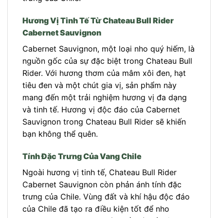
Hương Vị Tinh Tế Từ Chateau Bull Rider
Cabernet Sauvignon
Cabernet Sauvignon, một loại nho quý hiếm, là
nguồn gốc của sự đặc biệt trong Chateau Bull
Rider. Với hương thơm của mâm xôi đen, hạt
tiêu đen và một chút gia vị, sản phẩm này
mang đến một trải nghiệm hương vị đa dạng
và tinh tế. Hương vị độc đáo của Cabernet
Sauvignon trong Chateau Bull Rider sẽ khiến
bạn không thể quên.
Tính Đặc Trưng Của Vang Chile
Ngoài hương vị tinh tế, Chateau Bull Rider
Cabernet Sauvignon còn phản ánh tính đặc
trưng của Chile. Vùng đất và khí hậu độc đáo
của Chile đã tạo ra điều kiện tốt để nho