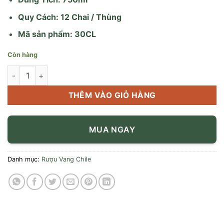
Quy Cách: 12 Chai / Thùng
Mã sản phẩm: 30CL
Còn hàng
Vang Chile Chateau Bull Rider Cabernet Sauvignon số lượng
THÊM VÀO GIỎ HÀNG
MUA NGAY
Danh mục:
Rượu Vang Chile