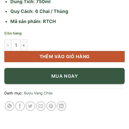
Dung Tích: 750ml
Quy Cách:
6 Chai / Thùng
Mã sản phẩm: RTCH
Còn hàng
Vang Casa merlot số lượng
THÊM VÀO GIỎ HÀNG
MUA NGAY
Danh mục:
Rượu Vang Chile