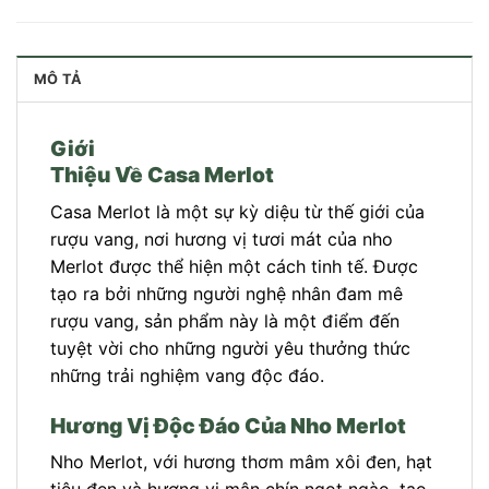
MÔ TẢ
Giới
Thiệu Về Casa Merlot
Casa Merlot là một sự kỳ diệu từ thế giới của
rượu vang, nơi hương vị tươi mát của nho
Merlot được thể hiện một cách tinh tế. Được
tạo ra bởi những người nghệ nhân đam mê
rượu vang, sản phẩm này là một điểm đến
tuyệt vời cho những người yêu thưởng thức
những trải nghiệm vang độc đáo.
Hương Vị Độc Đáo Của Nho Merlot
Nho Merlot, với hương thơm mâm xôi đen, hạt