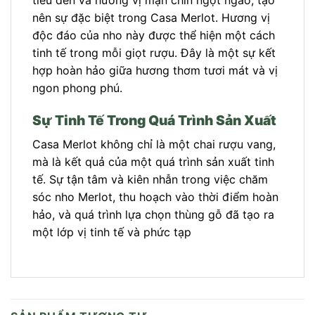
tiêu đen và hương vị mận chín ngọt ngào, tạo
nên sự đặc biệt trong Casa Merlot. Hương vị
độc đáo của nho này được thể hiện một cách
tinh tế trong mỗi giọt rượu. Đây là một sự kết
hợp hoàn hảo giữa hương thơm tươi mát và vị
ngon phong phú.
Sự Tinh Tế Trong Quá Trình Sản Xuất
Casa Merlot không chỉ là một chai rượu vang,
mà là kết quả của một quá trình sản xuất tinh
tế. Sự tận tâm và kiên nhẫn trong việc chăm
sóc nho Merlot, thu hoạch vào thời điểm hoàn
hảo, và quá trình lựa chọn thùng gỗ đã tạo ra
một lớp vị tinh tế và phức tạp