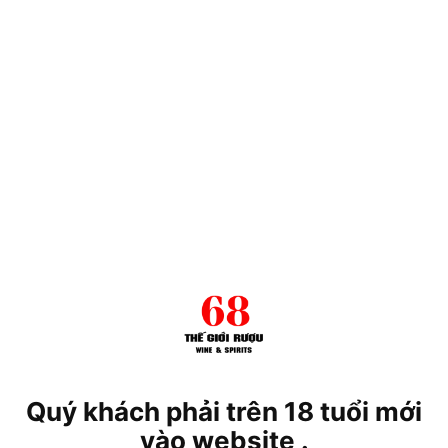
Quý khách phải trên 18 tuổi mới
vào website .