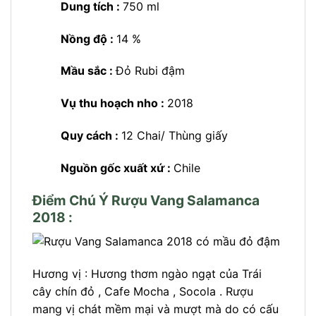
Dung tích :
750 ml
Nồng độ :
14 %
Mầu sắc :
Đỏ Rubi đậm
Vụ thu hoạch nho :
2018
Quy cách :
12 Chai/ Thùng giấy
Nguồn gốc xuất xứ :
Chile
Điểm Chú Ý Rượu Vang Salamanca
2018 :
Hương vị : Hương thơm ngào ngạt của Trái
cây chín đỏ , Cafe Mocha , Socola . Rượu
mang vị chát mềm mại và mượt mà do có cấu