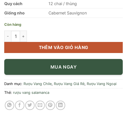
Quy cách
12 chai / thùng
Giống nho
Cabernet Sauvignon
Còn hàng
Rượu Vang Salamanca 2018 số lượng
THÊM VÀO GIỎ HÀNG
MUA NGAY
Danh mục:
Rượu Vang Chile
,
Rượu Vang Giá Rẻ
,
Rượu Vang Ngoại
Thẻ:
rượu vang salamanca