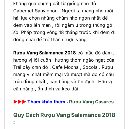
không qua chưng cất từ giống nho đỏ
Cabernet Sauvignon . Người ta mang nho mới
hái lựa chọn những chùm nho ngon nhất để
đem vào lên men , rồi ngâm ủ trong thùng gỗ
sồi Pháp trong vòng 18 tháng trước khi đem đi
đóng chai để trở thành rượu vang
Rượu Vang Salamanca 2018
có mầu đỏ đậm ,
hương vị lôi cuốn , hương thơm ngào ngạt của
Trái cây chín đỏ , Cafe Mocha , Socola . Rượu
mang vị chát mềm mại và mượt mà do có cấu
trúc đồng nhất , cân bằng và ổn định . Hậu vị
cân bằng , ổn định và kéo dài
►►►
Tham khảo thêm
:
Rượu Vang Casares
Quy Cách Rượu Vang Salamanca 2018
: