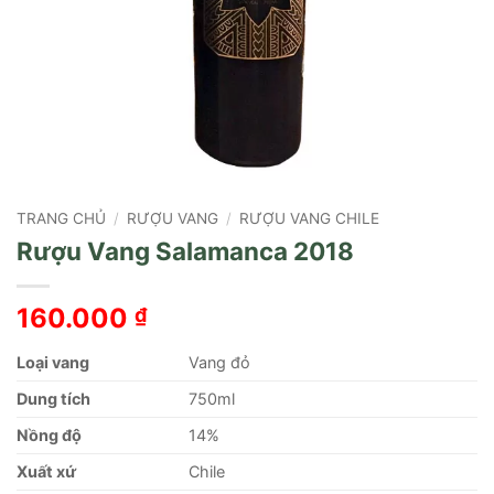
TRANG CHỦ
/
RƯỢU VANG
/
RƯỢU VANG CHILE
Rượu Vang Salamanca 2018
160.000
₫
Loại vang
Vang đỏ
Dung tích
750ml
Nồng độ
14%
Xuất xứ
Chile