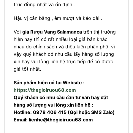
trúc đồng nhất và ổn định .
Hậu vị cân bằng , êm mượt và kéo dài .
Với
giá Rượu Vang Salamanca
trên thị trường
hiện nay thì có rất nhiều loại giá bán khác
nhau do chính sách và điều kiện phân phối vì
vậy quý khách có nhu cầu lấy hàng số lượng
xin hãy vui lòng liên hệ trực tiếp để có được
giá tốt nhất.
Sản phẩm hiện có tại Website :
https://thegioiruou68.com
Quý khách có nhu cầu cần tư vấn hay đặt
hàng số lượng vui lòng xin liên hệ :
Hotline: 0978 406 415 (Gọi hoặc SMS Zalo)
Email:
lienhe@thegioiruou68.com