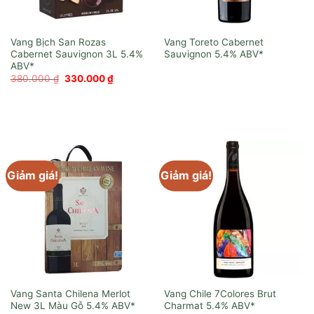
Vang Bịch San Rozas
Vang Toreto Cabernet
Cabernet Sauvignon 3L
Sauvignon
Giá
Giá
380.000
₫
330.000
₫
gốc
hiện
là:
tại
380.000 ₫.
là:
330.000 ₫.
Giảm giá!
Giảm giá!
Vang Santa Chilena Merlot
Vang Chile 7Colores Brut
New 3L Màu Gỗ
Charmat