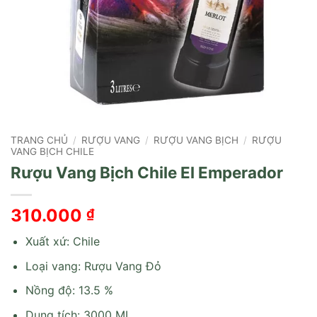
TRANG CHỦ
/
RƯỢU VANG
/
RƯỢU VANG BỊCH
/
RƯỢU
VANG BỊCH CHILE
Rượu Vang Bịch Chile El Emperador
310.000
₫
Xuất xứ: Chile
Loại vang: Rượu Vang Đỏ
Nồng độ: 13.5 %
Dung tích: 3000 ML