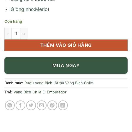
Giống nho:Merlot
Còn hàng
Rượu Vang Bịch Chile El Emperador số lượng
THÊM VÀO GIỎ HÀNG
MUA NGAY
Danh mục:
Rượu Vang Bịch
,
Rượu Vang Bịch Chile
Thẻ:
Vang Bịch Chile El Emperador