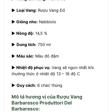
►
Loại Vang:
Rượu Vang Đỏ
►
Giống nho:
Nebbiolo
►
Nồng độ:
14,5 %
►
Dung tích:
750 ml
►
Màu sắc:
Màu đỏ đậm
►
Nhiệt độ phục vụ:
Vang sẽ ngon nhất khi
thưởng thức ở nhiệt độ 13 – 16 độ C
►
Quy cách:
6 chai/ thùng
Mô tả hương vị của Rượu Vang
Barbaresco Produttori Del
Barbaresco: