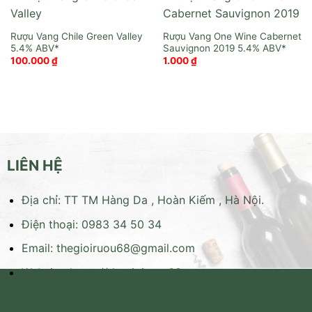
Rượu Vang Chile Green Valley
Rượu Vang One Wine Cabernet
Sauvignon 2019
100.000
₫
1.000
₫
LIÊN HỆ
Địa chỉ: TT TM Hàng Da , Hoàn Kiếm , Hà Nội.
Điện thoại: 0983 34 50 34
Email:
thegioiruou68@gmail.com
Website:
https://thegioiruou68.com