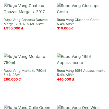
Rượu Vang Chateau Dauzac
Rượu Vang Giuseppe Costa
Margaux 2017
1.950.000
₫
310.000
₫
Rượu Vang Montalto 750ml
Rượu Vang 1954 Appassimento
280.000
₫
440.000
₫