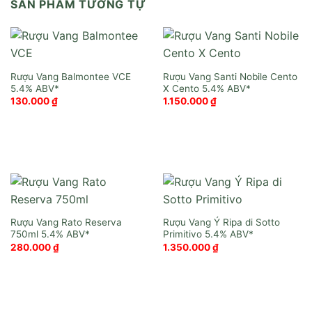
SẢN PHẨM TƯƠNG TỰ
Rượu Vang Balmontee VCE
Rượu Vang Santi Nobile Cento
X Cento
130.000
₫
1.150.000
₫
Rượu Vang Rato Reserva
Rượu Vang Ý Ripa di Sotto
750ml
Primitivo
280.000
₫
1.350.000
₫