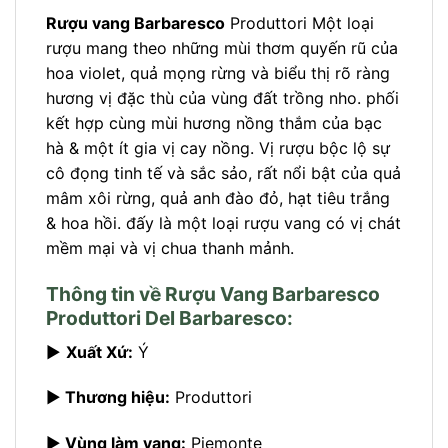
Rượu vang Barbaresco
Produttori Một loại
rượu mang theo những mùi thơm quyến rũ của
hoa violet, quả mọng rừng và biểu thị rõ ràng
hương vị đặc thù của vùng đất trồng nho. phối
kết hợp cùng mùi hương nồng thắm của bạc
hà & một ít gia vị cay nồng. Vị rượu bộc lộ sự
cô đọng tinh tế và sắc sảo, rất nổi bật của quả
mâm xôi rừng, quả anh đào đỏ, hạt tiêu trắng
& hoa hồi. đấy là một loại rượu vang có vị chát
mềm mại và vị chua thanh mảnh.
Thông tin về Rượu Vang Barbaresco
Produttori Del Barbaresco:
►
Xuất Xứ:
Ý
►
Thương hiệu:
Produttori
►
Vùng làm vang:
Piemonte