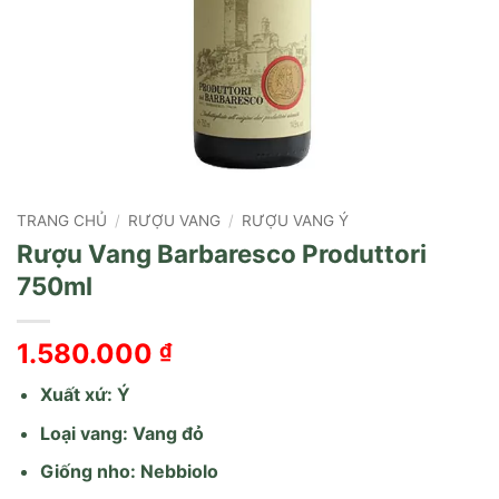
TRANG CHỦ
/
RƯỢU VANG
/
RƯỢU VANG Ý
Rượu Vang Barbaresco Produttori
750ml
1.580.000
₫
Xuất xứ: Ý
Loại vang: Vang đỏ
Giống nho: Nebbiolo