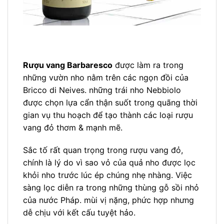
Rượu vang Barbaresco
được làm ra trong
những vườn nho nằm trên các ngọn đồi của
Bricco di Neives. những trái nho Nebbiolo
được chọn lựa cẩn thận suốt trong quãng thời
gian vụ thu hoạch để tạo thành các loại rượu
vang đỏ thơm & mạnh mẽ.
Sắc tố rất quan trọng trong rượu vang đỏ,
chính là lý do vì sao vỏ của quả nho được lọc
khỏi nho trước lúc ép chúng nhẹ nhàng. Việc
sàng lọc diễn ra trong những thùng gỗ sồi nhỏ
của nước Pháp. mùi vị nặng, phức hợp nhưng
dễ chịu với kết cấu tuyệt hảo.