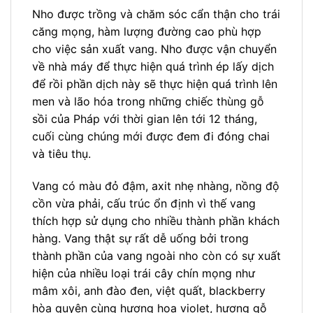
Nho được trồng và chăm sóc cẩn thận cho trái
căng mọng, hàm lượng đường cao phù hợp
cho việc sản xuất vang. Nho được vận chuyển
về nhà máy để thực hiện quá trình ép lấy dịch
để rồi phần dịch này sẽ thực hiện quá trình lên
men và lão hóa trong những chiếc thùng gỗ
sồi của Pháp với thời gian lên tới 12 tháng,
cuối cùng chúng mới được đem đi đóng chai
và tiêu thụ.
Vang có màu đỏ đậm, axit nhẹ nhàng, nồng độ
cồn vừa phải, cấu trúc ổn định vì thế vang
thích hợp sử dụng cho nhiều thành phần khách
hàng. Vang thật sự rất dễ uống bởi trong
thành phần của vang ngoài nho còn có sự xuất
hiện của nhiều loại trái cây chín mọng như
mâm xôi, anh đào đen, việt quất, blackberry
hòa quyện cùng hương hoa violet, hương gỗ