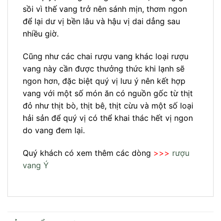
sồi vì thế vang trở nên sánh mịn, thơm ngon
để lại dư vị bền lâu và hậu vị dai dẳng sau
nhiều giờ.
Cũng như các chai rượu vang khác loại rượu
vang này cần được thưởng thức khi lạnh sẽ
ngon hơn, đặc biệt quý vị lưu ý nên kết hợp
vang với một số món ăn có nguồn gốc từ thịt
đỏ như thịt bò, thịt bê, thịt cừu và một số loại
hải sản để quý vị có thể khai thác hết vị ngon
do vang đem lại.
Quý khách có xem thêm các dòng
>>>
rượu
vang Ý