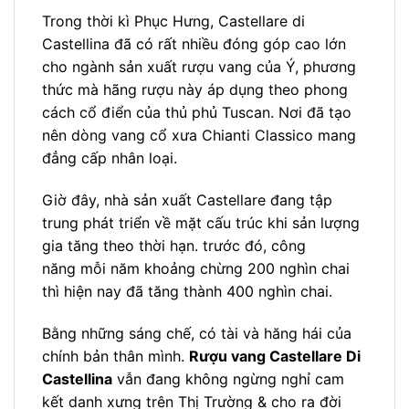
Trong thời kì Phục Hưng, Castellare di
Castellina đã có rất nhiều đóng góp cao lớn
cho ngành sản xuất rượu vang của Ý, phương
thức mà hãng rượu này áp dụng theo phong
cách cổ điển của thủ phủ Tuscan. Nơi đã tạo
nên dòng vang cổ xưa Chianti Classico mang
đẳng cấp nhân loại.
Giờ đây, nhà sản xuất Castellare đang tập
trung phát triển về mặt cấu trúc khi sản lượng
gia tăng theo thời hạn. trước đó, công
năng mỗi năm khoảng chừng 200 nghìn chai
thì hiện nay đã tăng thành 400 nghìn chai.
Bằng những sáng chế, có tài và hăng hái của
chính bản thân mình.
Rượu vang Castellare Di
Castellina
vẫn đang không ngừng nghỉ cam
kết danh xưng trên Thị Trường & cho ra đời