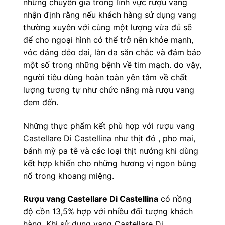
những chuyên gia trong lĩnh vực rượu vang
nhận định rằng nếu khách hàng sử dụng vang
thường xuyên với cùng một lượng vừa đủ sẽ
để cho ngoại hình có thể trở nên khỏe mạnh,
vóc dáng dẻo dai, làn da săn chắc và đảm bảo
một số trong những bệnh về tim mạch. do vậy,
người tiêu dùng hoàn toàn yên tâm về chất
lượng tương tự như chức năng mà rượu vang
đem đến.
Những thực phẩm kết phù hợp với rượu vang
Castellare Di Castellina như thịt đỏ , pho mai,
bánh mỳ pa tê và các loại thịt nướng khi dùng
kết hợp khiến cho những hương vị ngon bùng
nổ trong khoang miệng.
Rượu vang Castellare Di Castellina
có nồng
độ cồn 13,5% hợp với nhiều đối tượng khách
hàng. Khi sử dụng vang Castellare Di