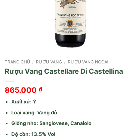
TRANG CHỦ
/
RƯỢU VANG
/
RƯỢU VANG NGOẠI
Rượu Vang Castellare Di Castellina
865.000
₫
Xuất xứ: Ý
Loại vang: Vang đỏ
Giống nho: Sangiovese, Canaiolo
Độ cồn: 13.5% Vol