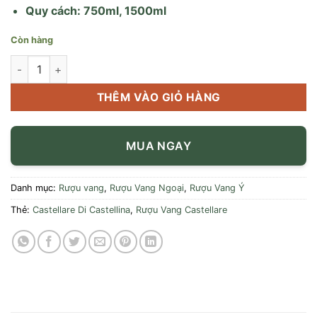
Quy cách: 750ml, 1500ml
Còn hàng
Rượu Vang Castellare Di Castellina số lượng
THÊM VÀO GIỎ HÀNG
MUA NGAY
Danh mục:
Rượu vang
,
Rượu Vang Ngoại
,
Rượu Vang Ý
Thẻ:
Castellare Di Castellina
,
Rượu Vang Castellare