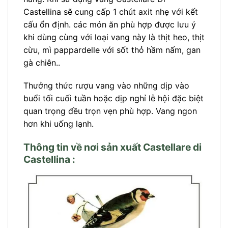
Castellina sẽ cung cấp 1 chút axit nhẹ với kết
cấu ổn định. các món ăn phù hợp được lưu ý
khi dùng cùng với loại vang này là thịt heo, thịt
cừu, mì pappardelle với sốt thỏ hầm nấm, gan
gà chiên..
Thưởng thức rượu vang vào những dịp vào
buổi tối cuối tuần hoặc dịp nghỉ lễ hội đặc biệt
quan trọng đều trọn vẹn phù hợp. Vang ngon
hơn khi uống lạnh.
Thông tin về nơi sản xuất Castellare di
Castellina :