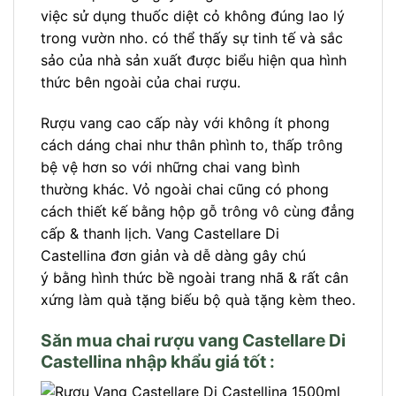
việc sử dụng thuốc diệt cỏ không đúng lao lý
trong vườn nho. có thể thấy sự tinh tế và sắc
sảo của nhà sản xuất được biểu hiện qua hình
thức bên ngoài của chai rượu.
Rượu vang cao cấp này với không ít phong
cách dáng chai như thân phình to, thấp trông
bệ vệ hơn so với những chai vang bình
thường khác. Vỏ ngoài chai cũng có phong
cách thiết kế bằng hộp gỗ trông vô cùng đẳng
cấp & thanh lịch. Vang Castellare Di
Castellina đơn giản và dễ dàng gây chú
ý bằng hình thức bề ngoài trang nhã & rất cân
xứng làm quà tặng biếu bộ quà tặng kèm theo.
Săn mua chai rượu vang Castellare Di
Castellina nhập khẩu giá tốt :