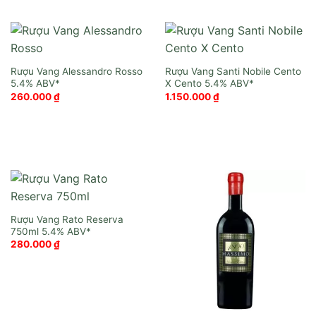
Rượu Vang Alessandro Rosso
Rượu Vang Santi Nobile Cento
X Cento
260.000
₫
1.150.000
₫
Rượu Vang Rato Reserva
750ml
280.000
₫