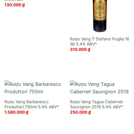
130.000
₫
Rượu Vang Ý Stefano Puglia 16
độ
310.000
₫
Rượu Vang Barbaresco
Rượu Vang Tagua Cabernet
Produttori 750ml
Sauvignon 2019
1.580.000
₫
250.000
₫