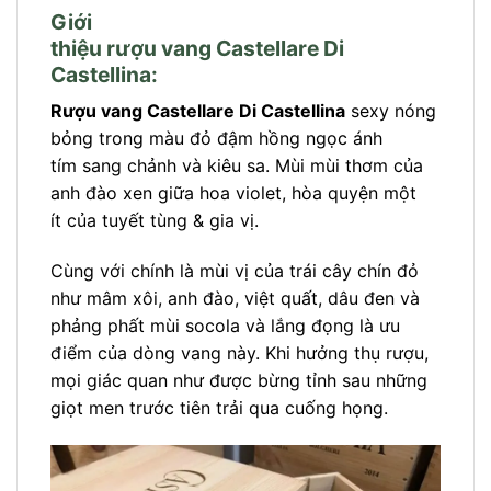
Giới
thiệu rượu vang Castellare Di
Castellina:
Rượu vang Castellare Di Castellina
sexy nóng
bỏng trong màu đỏ đậm hồng ngọc ánh
tím sang chảnh và kiêu sa. Mùi mùi thơm của
anh đào xen giữa hoa violet, hòa quyện một
ít của tuyết tùng & gia vị.
Cùng với chính là mùi vị của trái cây chín đỏ
như mâm xôi, anh đào, việt quất, dâu đen và
phảng phất mùi socola và lắng đọng là ưu
điểm của dòng vang này. Khi hưởng thụ rượu,
mọi giác quan như được bừng tỉnh sau những
giọt men trước tiên trải qua cuống họng.