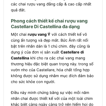
các chai rượu vang đẳng cấp & cao cấp nhất
quả đât.
Phong cách thiết kế chai rượu vang
Castellare Di Castellina đa dạng
Một chai
rượu vang Ý
với cách thiết kế vô
cùng ấn tượng và đẹp mắt. Bức Ảnh rất nổi
bật trên nhãn dán là 1 chú chim. đây cũng là
dụng ý của đơn vị sản xuất
Castellare di
Castellina
khi cho ra các chai vang mang
thương hiệu đặc biệt quan trọng này. trong số
vườn nho của Castellare, hóa chất tổng hợp
không được sử dụng nhằm mục đích đảm bảo
cho sức khỏe con người.
Điều này minh chứng bằng sự việc mỗi năm
nhãn chai được thiết kế với của một loài chim
khác biệt càng ngày càng trở nên hiếm hoi do