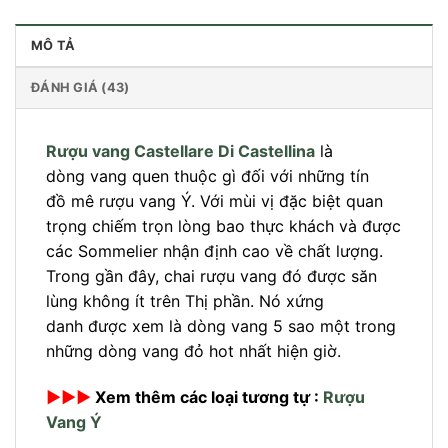
MÔ TẢ
ĐÁNH GIÁ (43)
Rượu vang Castellare Di Castellina
là
dòng vang quen thuộc gì đối với những tín
đồ mê rượu vang Ý. Với mùi vị đặc biệt quan
trọng chiếm trọn lòng bao thực khách và được
các Sommelier nhận định cao về chất lượng.
Trong gần đây, chai rượu vang đó được săn
lùng không ít trên Thị phần. Nó xứng
danh được xem là dòng vang 5 sao một trong
những dòng vang đỏ hot nhất hiện giờ.
►►►
Xem thêm các loại tương tự :
Rượu
Vang Ý