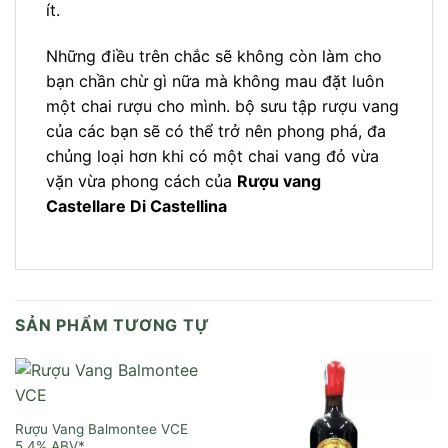
ít.
Những điều trên chắc sẽ không còn làm cho
bạn chần chừ gì nữa mà không mau đặt luôn
một chai rượu cho mình. bộ sưu tập rượu vang
của các bạn sẽ có thể trở nên phong phá, đa
chủng loại hơn khi có một chai vang đỏ vừa
vặn vừa phong cách của
Rượu vang
Castellare Di Castellina
SẢN PHẨM TƯƠNG TỰ
Rượu Vang Balmontee VCE