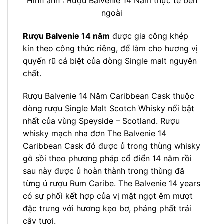
Hình ảnh : Rượu Balvenie 14 Năm thực tế bên
ngoài
Rượu Balvenie 14 năm
được gia công khép
kín theo công thức riêng, để làm cho hương vị
quyến rũ cá biệt của dòng Single malt nguyên
chất.
Rượu Balvenie 14 Năm Caribbean Cask thuộc
dòng rượu Single Malt Scotch Whisky nổi bật
nhất của vùng Speyside – Scotland. Rượu
whisky mạch nha đơn The Balvenie 14
Caribbean Cask đó được ủ trong thùng whisky
gỗ sồi theo phương pháp cổ điển 14 năm rồi
sau này được ủ hoàn thành trong thùng đã
từng ủ rượu Rum Caribe. The Balvenie 14 years
có sự phối kết hợp của vị mật ngọt êm mượt
đặc trưng với hương kẹo bơ, phảng phất trái
cây tươi.