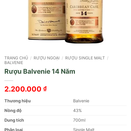
TRANG CHỦ
/
RƯỢU NGOẠI
/
RƯỢU SINGLE MALT
/
BALVENIE
Rượu Balvenie 14 Năm
2.200.000
₫
Thương hiệu
Balvenie
Nồng độ
43%
Dung tích
700ml
Phân loại
Single Malt