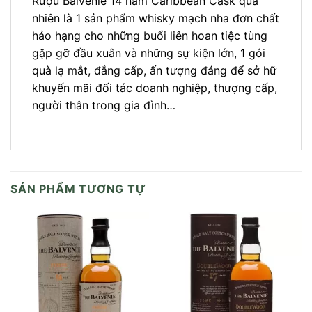
Rượu Balvenie 14 năm Caribbean Cask quả
nhiên là 1 sản phẩm whisky mạch nha đơn chất
hảo hạng cho những buổi liên hoan tiệc tùng
gặp gỡ đầu xuân và những sự kiện lớn, 1 gói
quà lạ mắt, đẳng cấp, ấn tượng đáng để sở hữ
khuyến mãi đối tác doanh nghiệp, thượng cấp,
người thân trong gia đình…
SẢN PHẨM TƯƠNG TỰ