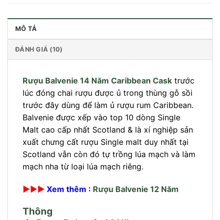
MÔ TẢ
ĐÁNH GIÁ (10)
Rượu Balvenie 14 Năm Caribbean Cask
trước
lúc đóng chai rượu được ủ trong thùng gỗ sồi
trước đây dùng để làm ủ rượu rum Caribbean.
Balvenie được xếp vào top 10 dòng Single
Malt cao cấp nhất Scotland & là xí nghiệp sản
xuất chưng cất rượu Single malt duy nhất tại
Scotland vẫn còn đó tự trồng lúa mạch và làm
mạch nha từ loại lúa mạch riêng.
►►►
Xem thêm :
Rượu Balvenie 12 Năm
Thông