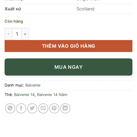
Xuất xứ
Scotland
Còn hàng
Rượu Balvenie 14 Năm số lượng
THÊM VÀO GIỎ HÀNG
MUA NGAY
Danh mục:
Balvenie
Thẻ:
Balvenie 14
,
Balvenie 14 Năm