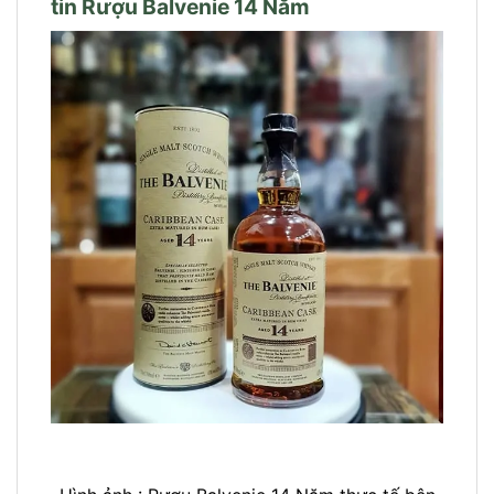
tin Rượu Balvenie 14 Năm