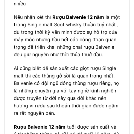
Nếu nhận xét thì
Rượu Balvenie 12 năm
là một
trong Single malt Scot whisky thuần tuý nhất ,
dù trong thời kỳ văn minh được sự hỗ trợ của
máy móc nhưng hầu hết các công đoạn quan
trọng để triển khai những chai rượu Balvenie
đều giữ nguyên như thời thủa thuở đầu.
Ai cũng biết để sản xuất các giọt rượu Single
malt thì các thùng gỗ sồi là quan trọng nhất.
Balvenie có đội ngũ đóng thùng rượu riêng, họ
là những chuyên gia với tay nghề kinh nghiệm
được truyền từ đời này qua đời khác nên
hương vị rượu sau khoản thời gian được ngâm
ra rất nguyên bản.
Rượu Balvenie 12 năm
tuổi được sản xuất và