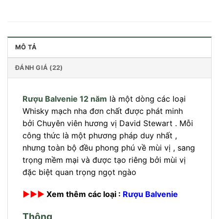
MÔ TẢ
ĐÁNH GIÁ (22)
Rượu Balvenie 12 năm
là một dòng các loại
Whisky mạch nha đơn chất được phát minh
bởi Chuyên viên hương vị David Stewart . Mỗi
công thức là một phương pháp duy nhất ,
nhưng toàn bộ đều phong phú về mùi vị , sang
trọng mềm mại và được tạo riêng bởi mùi vị
đặc biệt quan trọng ngọt ngào
►►►
Xem thêm các loại :
Rượu Balvenie
Thông