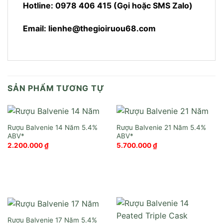
Hotline: 0978 406 415 (Gọi hoặc SMS Zalo)
Email:
lienhe@thegioiruou68.com
SẢN PHẨM TƯƠNG TỰ
Rượu Balvenie 14 Năm
Rượu Balvenie 21 Năm
2.200.000
₫
5.700.000
₫
Rượu Balvenie 17 Năm