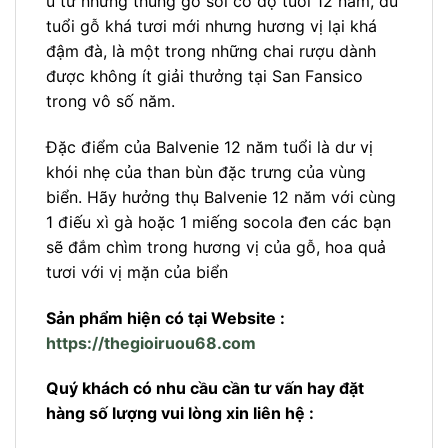
ủ từ những thùng gỗ sồi có độ tuổi 12 năm, dù
tuổi gỗ khá tươi mới nhưng hương vị lại khá
đậm đà, là một trong những chai rượu dành
được không ít giải thưởng tại San Fansico
trong vô số năm.
Đặc điểm của Balvenie 12 năm tuổi là dư vị
khói nhẹ của than bùn đặc trưng của vùng
biển. Hãy hưởng thụ Balvenie 12 năm với cùng
1 điếu xì gà hoặc 1 miếng socola đen các bạn
sẽ đắm chìm trong hương vị của gỗ, hoa quả
tươi với vị mặn của biển
Sản phẩm hiện có tại Website :
https://thegioiruou68.com
Quý khách có nhu cầu cần tư vấn hay đặt
hàng số lượng vui lòng xin liên hệ :