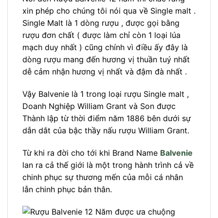
xin phép cho chúng tôi nói qua về Single malt .
Single Malt là 1 dòng rượu , được gọi bằng
rượu đơn chất ( được làm chỉ còn 1 loại lúa
mạch duy nhất ) cũng chính vì điều ấy đây là
dòng rượu mang đến hương vị thuần tuý nhất
dễ cảm nhận hương vị nhất và đậm đà nhất .
Vậy Balvenie là 1 trong loại rượu Single malt ,
Doanh Nghiệp William Grant và Son được
Thành lập từ thời điểm năm 1886 bên dưới sự
dẫn dắt của bậc thầy nấu rượu William Grant.
Từ khi ra đời cho tới khi Brand Name
Balvenie
lan ra cả thế giới là một trong hành trình cả về
chinh phục sự thương mến của mỗi cá nhân
lẫn chinh phục bản thân.