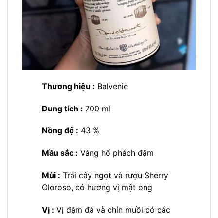
Thương hiệu :
Balvenie
Dung tích :
700 ml
Nồng độ :
43 %
Mầu sắc :
Vàng hổ phách đậm
Mùi :
Trái cây ngọt và rượu Sherry
Oloroso, có hương vị mật ong
Vị :
Vị đậm đà và chín muồi có các