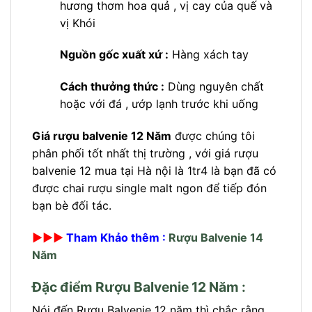
hương thơm hoa quả , vị cay của quế và
vị Khói
Nguồn gốc xuất xứ :
Hàng xách tay
Cách thưởng thức :
Dùng nguyên chất
hoặc với đá , ướp lạnh trước khi uống
Giá rượu balvenie 12 Năm
được chúng tôi
phân phối tốt nhất thị trường , với giá rượu
balvenie 12 mua tại Hà nội là 1tr4 là bạn đã có
được chai rượu single malt ngon để tiếp đón
bạn bè đối tác.
►►►
Tham Khảo thêm :
Rượu Balvenie 14
Năm
Đặc điểm Rượu Balvenie 12 Năm :
Nói đến Rượu Balvenie 12 năm thì chắc rằng