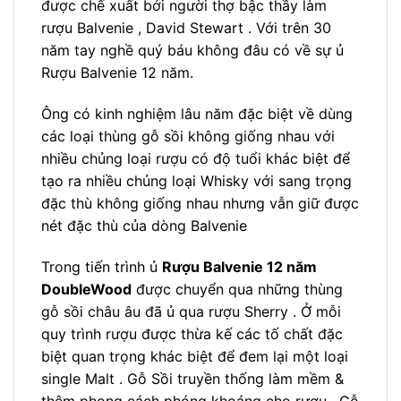
được chế xuất bởi người thợ bậc thầy làm
rượu Balvenie , David Stewart . Với trên 30
năm tay nghề quý báu không đâu có về sự ủ
Rượu Balvenie 12 năm.
Ông có kinh nghiệm lâu năm đặc biệt về dùng
các loại thùng gỗ sồi không giống nhau với
nhiều chủng loại rượu có độ tuổi khác biệt để
tạo ra nhiều chủng loại Whisky với sang trọng
đặc thù không giống nhau nhưng vẫn giữ được
nét đặc thù của dòng Balvenie
Trong tiến trình ủ
Rượu Balvenie 12 năm
DoubleWood
được chuyển qua những thùng
gỗ sồi châu âu đã ủ qua rượu Sherry . Ở mỗi
quy trình rượu được thừa kế các tố chất đặc
biệt quan trọng khác biệt để đem lại một loại
single Malt . Gỗ Sồi truyền thống làm mềm &