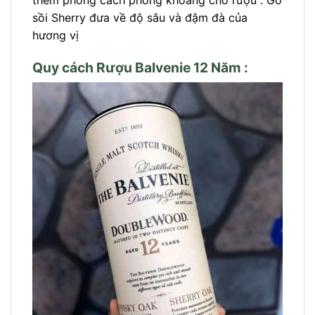
thêm phong cách phóng khoáng cho rượu . Gỗ
sồi Sherry đưa về độ sâu và đậm đà của
hương vị
Quy cách Rượu Balvenie 12 Năm :