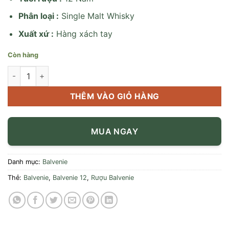
Phân
l
oại :
Single Malt Whisky
Xuất xứ :
Hàng xách tay
Còn hàng
Rượu Balvenie 12 Năm số lượng
THÊM VÀO GIỎ HÀNG
MUA NGAY
Danh mục:
Balvenie
Thẻ:
Balvenie
,
Balvenie 12
,
Rượu Balvenie