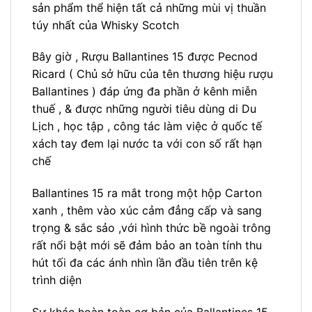
sản phẩm thể hiện tất cả những mùi vị thuần
túy nhất của Whisky Scotch
Bây giờ , Rượu Ballantines 15 được Pecnod
Ricard ( Chủ sở hữu của tên thương hiệu rượu
Ballantines ) đáp ứng đa phần ở kênh miễn
thuế , & được những người tiêu dùng di Du
Lịch , học tập , công tác làm việc ở quốc tế
xách tay đem lại nước ta với con số rất hạn
chế
Ballantines 15 ra mắt trong một hộp Carton
xanh , thêm vào xúc cảm đẳng cấp và sang
trọng & sắc sảo ,với hình thức bề ngoài trông
rất nổi bật mới sẽ đảm bảo an toàn tính thu
hút tối đa các ánh nhìn lần đầu tiên trên kệ
trình diện