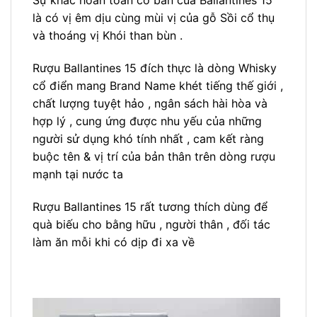
Sự khác hoàn toàn cơ bản của Ballantines 15
là có vị êm dịu cùng mùi vị của gỗ Sồi cổ thụ
và thoáng vị Khói than bùn .
Rượu Ballantines 15 đích thực là dòng Whisky
cổ điển mang Brand Name khét tiếng thế giới ,
chất lượng tuyệt hảo , ngân sách hài hòa và
hợp lý , cung ứng được nhu yếu của những
người sử dụng khó tính nhất , cam kết ràng
buộc tên & vị trí của bản thân trên dòng rượu
mạnh tại nước ta
Rượu Ballantines 15 rất tương thích dùng để
quà biếu cho bằng hữu , người thân , đối tác
làm ăn mỗi khi có dịp đi xa về