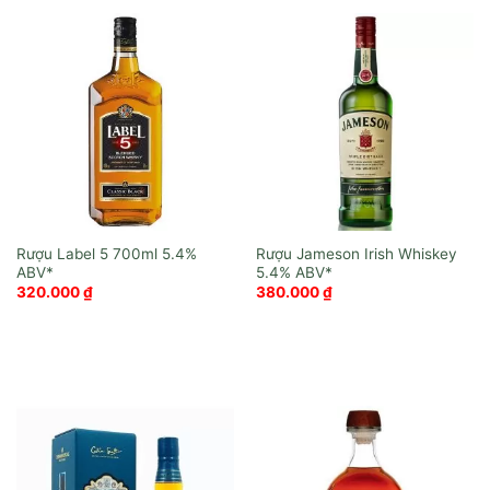
Rượu Label 5 700ml
Rượu Jameson Irish Whiskey
320.000
₫
380.000
₫