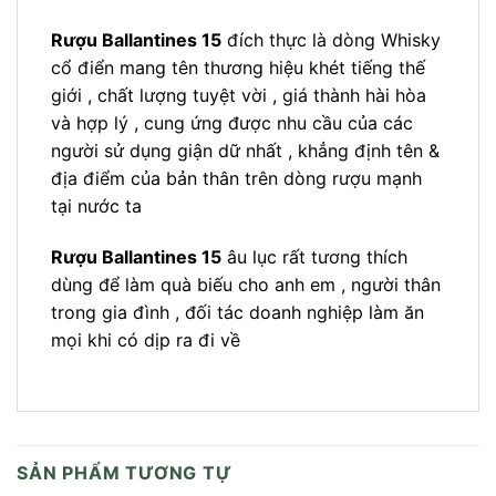
Rượu Ballantines 15
đích thực là dòng Whisky
cổ điển mang tên thương hiệu khét tiếng thế
giới , chất lượng tuyệt vời , giá thành hài hòa
và hợp lý , cung ứng được nhu cầu của các
người sử dụng giận dữ nhất , khẳng định tên &
địa điểm của bản thân trên dòng rượu mạnh
tại nước ta
Rượu Ballantines 15
âu lục rất tương thích
dùng để làm quà biếu cho anh em , người thân
trong gia đình , đối tác doanh nghiệp làm ăn
mọi khi có dịp ra đi về
SẢN PHẨM TƯƠNG TỰ