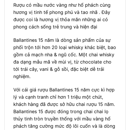
Rượu có mầu nước vàng như hổ phách cùng
hương vị tinh tế phong phú và tao nhã . Đây
được coi là hương vị thỏa mãn những ai có
phong cách sống trẻ trung và hiện đại
Ballantines 15 năm là dòng sản phẩm của sự
phối trộn tới hơn 20 loại whisky khác biệt, bao
gồm cả mạch nha & ngũ cốc. Một chai whisky
đa dạng mẫu mã về mùi vị, từ chocolate cho
tới trái cây, vani & gỗ sồi, đặc biệt dễ trải
nghiệm.
Với cái giá rượu Ballantines 15 năm cực kì hợp
lý và cạnh tranh chỉ hơn 1 triệu một chút,
khách hàng đã được sở hữu chai rượu 15 năm.
Ballantines 15 được đóng trong chai chai lọ
thủy tinh tròn truyền thống với mầu vàng hổ
phách tăng cường mức độ lôi cuốn và là dòng