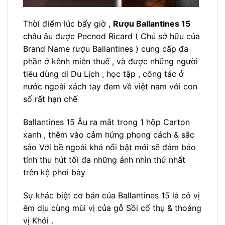
Thời điểm lúc bấy giờ ,
Rượu Ballantines 15
châu âu được Pecnod Ricard ( Chủ sở hữu của
Brand Name rượu Ballantines ) cung cấp đa
phần ở kênh miễn thuế , và được những người
tiêu dùng di Du Lịch , học tập , công tác ở
nước ngoài xách tay đem về việt nam với con
số rất hạn chế
Ballantines 15 Âu ra mắt trong 1 hộp Carton
xanh , thêm vào cảm hứng phong cách & sắc
sảo Với bề ngoài khá nổi bật mới sẽ đảm bảo
tính thu hút tối đa những ánh nhìn thứ nhất
trên kệ phơi bày
Sự khác biệt cơ bản của Ballantines 15 là có vị
êm dịu cùng mùi vị của gỗ Sồi cổ thụ & thoáng
vị Khói .