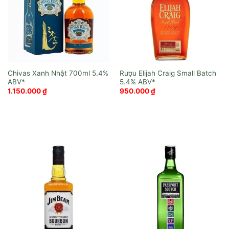
Chivas Xanh Nhật 700ml
Rượu Elijah Craig Small Batch
1.150.000
₫
950.000
₫