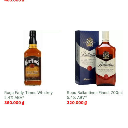
460.000
₫
Rượu Early Times Whiskey
Rượu Ballantines Finest 700ml
360.000
₫
320.000
₫