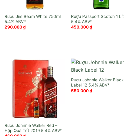
Rượu Jim Beam White 750ml
Rượu Passport Scotch 1 Lít
290.000
₫
450.000
₫
Rượu Johnnie Walker Black
Label 12
550.000
₫
Rượu Johnnie Walker Red –
Hộp Quà Tết 2019