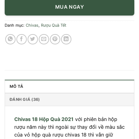
MUA NGAY
Danh mục:
Chivas
,
Rượu Quà Tết
MÔ TẢ
ĐÁNH GIÁ (36)
Chivas 18 Hộp Quà 2021
với phiên bản hộp
rượu năm này thì ngoài sự thay đổi về màu sắc
của vỏ hộp quà rượu chivas 18 thì vẫn giữ