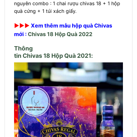
nguyên combo : 1 chai rượu chivas 18 + 1 hộp
quà cứng + 1 túi xách giấy.
►►►
Xem thêm mẫu hộp quà Chivas
mới :
Chivas 18 Hộp Quà 2022
Thông
tin Chivas 18 Hộp Quà 2021: