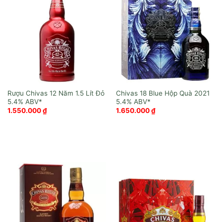
Rượu Chivas 12 Năm 1.5 Lít Đỏ
Chivas 18 Blue Hộp Quà 2021
1.550.000
₫
1.650.000
₫