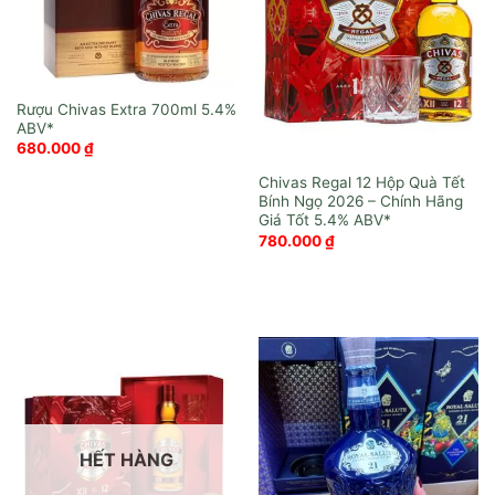
Rượu Chivas Extra 700ml
680.000
₫
Chivas Regal 12 Hộp Quà Tết
Bính Ngọ 2026 – Chính Hãng
Giá Tốt
780.000
₫
HẾT HÀNG