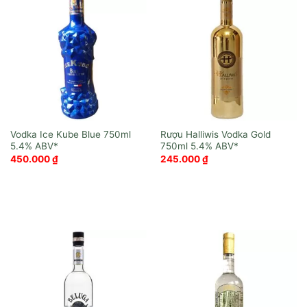
Vodka Ice Kube Blue 750ml
Rượu Halliwis Vodka Gold
750ml
450.000
₫
245.000
₫