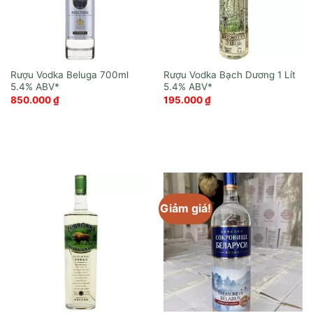
Rượu Vodka Beluga 700ml
Rượu Vodka Bạch Dương 1 Lít
850.000
₫
195.000
₫
Giảm giá!