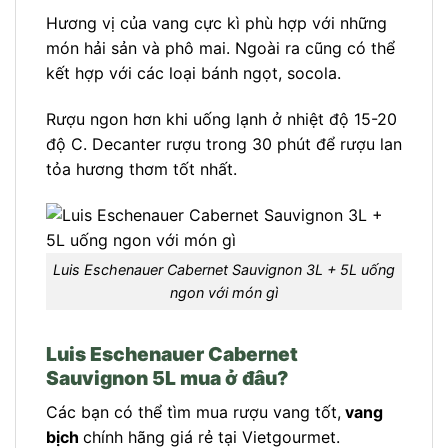
Hương vị của vang cực kì phù hợp với những
món hải sản và phô mai. Ngoài ra cũng có thể
kết hợp với các loại bánh ngọt, socola.
Rượu ngon hơn khi uống lạnh ở nhiệt độ 15-20
độ C.
Decanter rượu trong 30 phút để rượu lan
tỏa hương thơm tốt nhất.
Luis Eschenauer Cabernet Sauvignon 3L + 5L uống
ngon với món gì
Luis Eschenauer Cabernet
Sauvignon 5L mua ở đâu?
Các bạn có thể tìm mua rượu vang tốt,
vang
bịch
chính hãng giá rẻ tại
Vietgourmet.