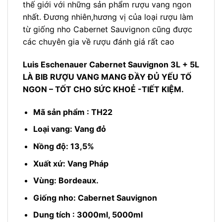
thế giới với những sản phẩm rượu vang ngon
nhất. Đương nhiên,hương vị của loại rượu làm
từ giống nho Cabernet Sauvignon cũng được
các chuyên gia về rượu đánh giá rất cao
Luis Eschenauer Cabernet Sauvignon 3L + 5L
LÀ BIB RƯỢU VANG MANG ĐẦY ĐỦ YẾU TỐ
NGON – TỐT CHO SỨC KHOẺ -TIẾT KIỆM.
Mã sản phẩm : TH22
Loại vang: Vang đỏ
Nồng độ: 13,5%
Xuất xứ: Vang Pháp
Vùng: Bordeaux.
Giống nho: Cabernet Sauvignon
Dung tích : 3000ml, 5000ml