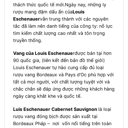
thách thức quốc tế mới.Ngày nay, những ly
rượu mang đậm dấu ấn của
Louis
Eschenauer
vẫn trung thành với các nguyên
tắc đã làm nên danh tiếng của công ty: nỗ lực
tìm kiếm chất lượng cao nhất và tôn trọng
truyền thống.
Vang của
Louis Eschenaue
r
được bán tại hơn
90 quốc gia, (liên kết đến bản đồ thế giới)
Louis Eschenauer tự hào cung cấp đủ loại
rượu vang Bordeaux và Pays d’Oc phù hợp với
tất cả mọi người, với chất lượng tuyệt vời và
chắc chắn sẽ đáp ứng được những khách hàng
ngày càng khắt khe và quốc tế.
Luis Eschenauer Cabernet Sauvignon
là loại
rượu vang đóng bịch được sản xuất tại
Bordeaux Pháp – nơi vốn nổi tiếng trên toàn