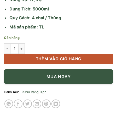
Dung Tích: 5000ml
Quy Cách:
4 chai / Thùng
Mã sản phẩm: TL
Còn hàng
Vang Luis Eschenauer Cabernet Sauvignon 5L số lượng
THÊM VÀO GIỎ HÀNG
MUA NGAY
Danh mục:
Rượu Vang Bịch