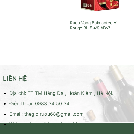
Rượu Vang Balmontee Vin
Rouge 3L
LIÊN HỆ
Địa chỉ: TT TM Hàng Da , Hoàn Kiếm , Hà Nội.
Điện thoại: 0983 34 50 34
Email:
thegioiruou68@gmail.com
Website:
https://thegioiruou68.com