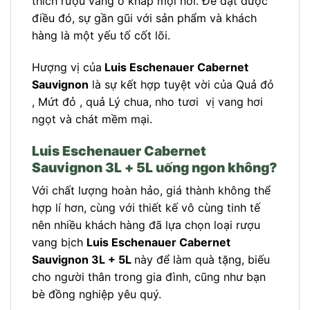
thích rượu vang ở khắp mọi nơi. Để đạt được
điều đó, sự gần gũi với sản phẩm và khách
hàng là một yếu tố cốt lõi.
Hượng vị của
Luis Eschenauer Cabernet
Sauvignon
là sự kết hợp tuyệt vời của Quả đỏ
, Mứt đỏ , quả Lý chua, nho tươi vị vang hơi
ngọt và chát mềm mại.
Luis Eschenauer Cabernet
Sauvignon 3L + 5L uống ngon không?
Với chất lượng hoàn hảo, giá thành không thể
hợp lí hơn, cùng với thiết kế vô cùng tinh tế
nên nhiều khách hàng đã lựa chọn loại rượu
vang bịch
Luis Eschenauer Cabernet
Sauvignon 3L + 5L
này để làm quà tặng, biếu
cho người thân trong gia đình, cũng như bạn
bè đồng nghiệp yêu quý.