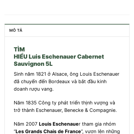
MÔ TẢ
TÌM
HIỂU Luis Eschenauer Cabernet
Sauvignon 5L
Sinh năm 1821 ở Alsace, ông Louis Eschenauer
đã chuyển đến Bordeaux và bắt đầu kinh
doanh rượu vang.
Năm 1835 Công ty phát triển thịnh vượng và
trở thành Eschenauer, Benecke & Compagnie.
Năm 2007
Louis Eschenaue
r tham gia nhóm
“
Les Grands Chais de France
”, vươn lên những