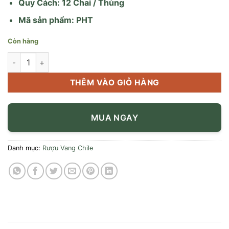
Quy Cách: 12 Chai / Thùng
Mã sản phẩm: PHT
Còn hàng
Vang chile La Roca Sauvignon Blanc số lượng
THÊM VÀO GIỎ HÀNG
MUA NGAY
Danh mục:
Rượu Vang Chile