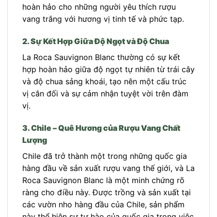
hoàn hảo cho những người yêu thích rượu
vang trắng với hương vị tinh tế và phức tạp.
2. Sự Kết Hợp Giữa Độ Ngọt và Độ Chua
La Roca Sauvignon Blanc thường có sự kết
hợp hoàn hảo giữa độ ngọt tự nhiên từ trái cây
và độ chua sảng khoái, tạo nên một cấu trúc
vị cân đối và sự cảm nhận tuyệt vời trên đàm
vị.
3. Chile – Quê Hương của Rượu Vang Chất
Lượng
Chile đã trở thành một trong những quốc gia
hàng đầu về sản xuất rượu vang thế giới, và La
Roca Sauvignon Blanc là một minh chứng rõ
ràng cho điều này. Được trồng và sản xuất tại
các vườn nho hàng đầu của Chile, sản phẩm
này thể hiện sự tự hào của quốc gia trong việc