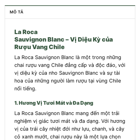
MÔ TẢ
La Roca
Sauvignon Blanc – Vị Diệu Kỳ của
Rượu Vang Chile
La Roca Sauvignon Blanc là một trong những
chai rượu vang Chile đẳng cấp và độc đáo, với
vị diệu kỳ của nho Sauvignon Blanc và sự tài
hoa của những người làm rượu tại vùng Chile
nổi tiếng.
1. Hương Vị Tươi Mát và Đa Dạng
La Roca Sauvignon Blanc mang đến một trải
nghiệm vị giác tươi mát và đa dạng. Với hương
vị của trái cây nhiệt đới như lựu, chanh, và cây
cỏ xanh mướt, chai rượu này là một lựa chọn