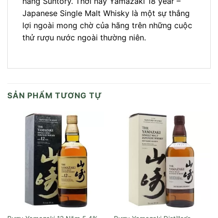
hãng Suntory. Thời nay Yamazaki 18 year –
Japanese Single Malt Whisky là một sự thắng
lợi ngoài mong chờ của hãng trên những cuộc
thử rượu nước ngoài thường niên.
SẢN PHẨM TƯƠNG TỰ