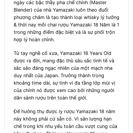
ngày các bậc thầy pha chế chính (Master
Blender) của nhà Yamazaki luôn theo đuổi
phương châm là tạo thành loại whisky lý tưởng
& thời nay mỗi chai rượu Yamazaki 18 Năm là 1
trong những điểm đặc biệt và là sự phối trộn
hợp lý hoàn chỉnh.
Từ tay nghề cổ xưa, Yamazaki 18 Years Old
được ra đời, mang đặc thù sâu sắc tinh tế và
sắc sảo đáng ngạc nhiên của một mạch nha
duy nhất của Japan. Trưởng thành trong
khoảng time dài, sự tinh vi đa tầng lớp mùi vị
của chính nó được xem cao bởi những người
dân sành rượu trên toàn thế giới.
Để hưởng thụ được ly rượu Yamazaki 18 năm
này không phải cứ sẵn có. Vì sản lượng hạn
chế trong khi nhu yếu toàn cầu vượt cung của