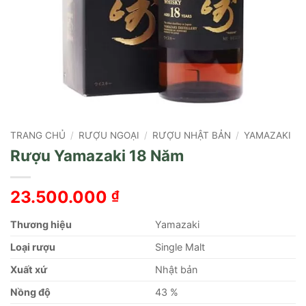
TRANG CHỦ
/
RƯỢU NGOẠI
/
RƯỢU NHẬT BẢN
/
YAMAZAKI
Rượu Yamazaki 18 Năm
23.500.000
₫
Thương hiệu
Yamazaki
Loại rượu
Single Malt
Xuất xứ
Nhật bản
Nồng độ
43 %