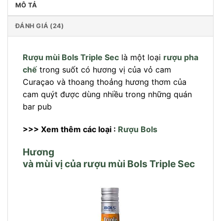
MÔ TẢ
ĐÁNH GIÁ (24)
Rượu mùi Bols Triple Sec
là một loại
rượu pha
chế
trong suốt có hương vị của vỏ cam
Curaçao và thoang thoảng hương thơm của
cam quýt được dùng nhiều trong những quán
bar pub
>>> Xem thêm các loại :
Rượu Bols
Hương
và mùi vị của rượu mùi Bols Triple Sec