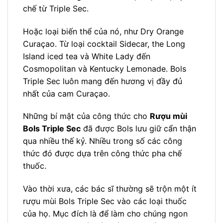
chế từ Triple Sec.
Hoặc loại biến thể của nó, như Dry Orange
Curaçao. Từ loại cocktail Sidecar, the Long
Island iced tea và White Lady đến
Cosmopolitan và Kentucky Lemonade. Bols
Triple Sec luôn mang đến hương vị đầy đủ
nhất của cam Curaçao.
Những bí mật của công thức cho
Rượu mùi
Bols Triple Sec
đã được Bols lưu giữ cẩn thận
qua nhiều thế kỷ. Nhiều trong số các công
thức đó được dựa trên công thức pha chế
thuốc.
Vào thời xưa, các bác sĩ thường sẽ trộn một ít
rượu mùi Bols Triple Sec vào các loại thuốc
của họ. Mục đích là để làm cho chúng ngon