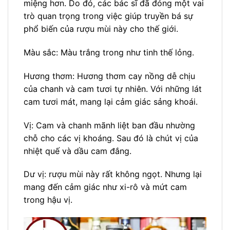
miệng hơn. Do đó, các bác sĩ đã đóng một vai
trò quan trọng trong việc giúp truyền bá sự
phổ biến của rượu mùi này cho thế giới.
Màu sắc: Màu trắng trong như tinh thế lỏng.
Hương thơm: Hương thơm cay nồng dễ chịu
của chanh và cam tươi tự nhiên. Với những lát
cam tươi mát, mang lại cảm giác sảng khoái.
Vị: Cam và chanh mãnh liệt ban đầu nhường
chỗ cho các vị khoáng. Sau đó là chút vị của
nhiệt quế và dầu cam đắng.
Dư vị: rượu mùi này rất không ngọt. Nhưng lại
mang đến cảm giác như xi-rô và mứt cam
trong hậu vị.