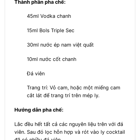
Thành phần pha chế:
45ml Vodka chanh
15ml Bols Triple Sec
30ml nước ép nam việt quất
10ml nước cốt chanh
Đá viên
Trang trí: Vỏ cam, hoặc một miếng cam
cắt lát để trang trí trên mép ly.
Hướng dẫn pha chế:
Lắc đều hết tất cả các nguyên liệu trên với đá
viên. Sau đó lọc hỗn hợp và rót vào ly cocktail
đã có nhiều đá viên.