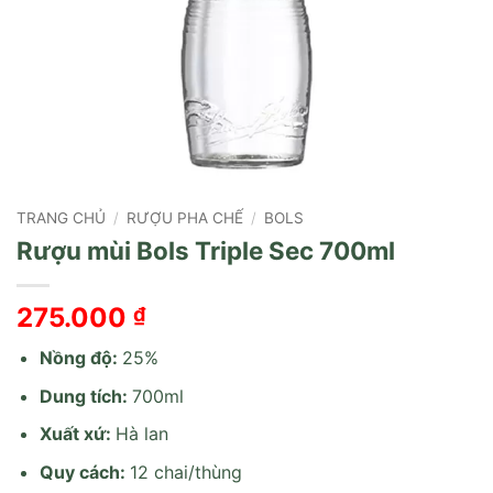
TRANG CHỦ
/
RƯỢU PHA CHẾ
/
BOLS
Rượu mùi Bols Triple Sec 700ml
275.000
₫
Nồng độ:
25%
Dung tích:
700ml
Xuất xứ:
Hà lan
Quy cách:
12 chai/thùng