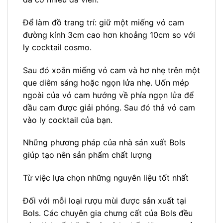
Để làm đồ trang trí: giữ một miếng vỏ cam
đường kính 3cm cao hơn khoảng 10cm so với
ly cocktail cosmo.
Sau đó xoắn miếng vỏ cam và hơ nhẹ trên một
que diêm sáng hoặc ngọn lửa nhẹ. Uốn mép
ngoài của vỏ cam hướng về phía ngọn lửa để
dầu cam được giải phóng. Sau đó thả vỏ cam
vào ly cocktail của bạn.
Những phương pháp của nhà sản xuất Bols
giúp tạo nên sản phẩm chất lượng
Từ việc lựa chọn những nguyên liệu tốt nhất
Đối với mỗi loại rượu mùi được sản xuất tại
Bols. Các chuyên gia chưng cất của Bols đều