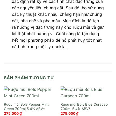
xác định rất kỹ về các tính chất đặc trưng của
các nguyên liệu chưng cất. Sau đó, họ sử dụng
các kỹ thuật khác nhau, chẳng hạn như chưng
cất, pha chế và pha màu. Mục đích là để tạo
ra hương vị đặc trưng này cho rượu mùi và giữ
lại thật nhất hương vị. Cuối cùng là tận dụng
hết mọi phương pháp để nó phát huy tốt nhất
cá tính trong một ly cocktail.
SẢN PHẨM TƯƠNG TỰ
Rượu mùi Bols Pepper Mint
Rượu mùi Bols Blue Curacao
Green 700ml
700ml
275.000
₫
275.000
₫