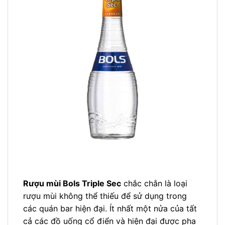
Rượu mùi Bols Triple Sec
chắc chắn là loại
rượu mùi không thể thiếu để sử dụng trong
các quán bar hiện đại. Ít nhất một nửa của tất
cả các đồ uống cổ điển và hiện đại được pha