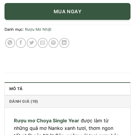
MUA NGAY
Danh mục:
Rượu Mơ Nhật
MÔ TẢ
ĐÁNH GIÁ (19)
Rượu mơ Choya Single Year
được làm từ
những quả mơ Nanko xanh tươi, thơm ngon