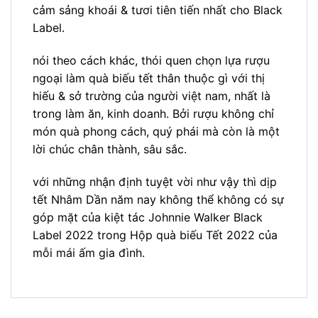
cảm sảng khoái & tươi tiên tiến nhất cho Black
Label.
nói theo cách khác, thói quen chọn lựa rượu
ngoại làm quà biếu tết thân thuộc gì với thị
hiếu & sở trường của người việt nam, nhất là
trong làm ăn, kinh doanh. Bởi rượu không chỉ
món quà phong cách, quý phái mà còn là một
lời chúc chân thành, sâu sắc.
với những nhận định tuyệt vời như vậy thì dịp
tết Nhâm Dần năm nay không thể không có sự
góp mặt của kiệt tác Johnnie Walker Black
Label 2022 trong Hộp quà biếu Tết 2022 của
mỗi mái ấm gia đình.