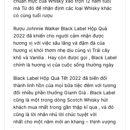
chuẩn mực của Whisky xáo trộn 12 năm tuổi
mà Từ đó để nhận định các loại Whisky khác
có cùng tuổi rượu
Rượu Johnnie Walker Black Label Hộp Quà
2022 đã khiến cho người cảm nhận được
hương vị với việc sâu lắng và đậm đà của
hương vị khói thơm nhẹ dịu cùng vị Trái cây
khô và Vanilia . Hay còn được gọi , Black Label
chính là hương vị của cuộc sống thường ngày
Black Label Hộp Quà Tết 2022 đã biến đổi
thành linh hồn của mọi bữa tiệc đêm với tương
đối nhiều phần thưởng Gianh Giá . Black Label
cũng là một trong dòng Scotch Whisky hút
khách mua nhất trong gần thập kỉ qua , và đó
cũng là lời nhắn nhủ lời chúc tuyệt vời
nhất cho một năm mới an khang – thịnh vượng