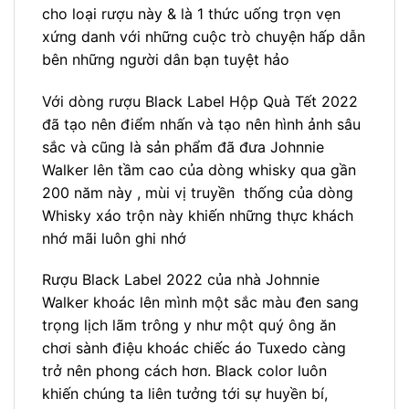
cho loại rượu này & là 1 thức uống trọn vẹn
xứng danh với những cuộc trò chuyện hấp dẫn
bên những người dân bạn tuyệt hảo
Với dòng rượu Black Label Hộp Quà Tết 2022
đã tạo nên điểm nhấn và tạo nên hình ảnh sâu
sắc và cũng là sản phẩm đã đưa Johnnie
Walker lên tầm cao của dòng whisky qua gần
200 năm này , mùi vị truyền thống của dòng
Whisky xáo trộn này khiến những thực khách
nhớ mãi luôn ghi nhớ
Rượu Black Label 2022 của nhà Johnnie
Walker khoác lên mình một sắc màu đen sang
trọng lịch lãm trông y như một quý ông ăn
chơi sành điệu khoác chiếc áo Tuxedo càng
trở nên phong cách hơn. Black color luôn
khiến chúng ta liên tưởng tới sự huyền bí,