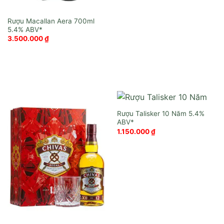
Rượu Macallan Aera 700ml
3.500.000
₫
Rượu Talisker 10 Năm
1.150.000
₫