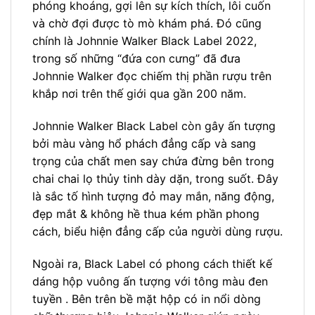
phóng khoáng, gợi lên sự kích thích, lôi cuốn
và chờ đợi được tò mò khám phá. Đó cũng
chính là Johnnie Walker Black Label 2022,
trong số những “đứa con cưng” đã đưa
Johnnie Walker đọc chiếm thị phần rượu trên
khắp nơi trên thế giới qua gần 200 năm.
Johnnie Walker Black Label còn gây ấn tượng
bởi màu vàng hổ phách đẳng cấp và sang
trọng của chất men say chứa đừng bên trong
chai chai lọ thủy tinh dày dặn, trong suốt. Đây
là sắc tố hình tượng đỏ may mắn, năng động,
đẹp mắt & không hề thua kém phần phong
cách, biểu hiện đẳng cấp của người dùng rượu.
Ngoài ra, Black Label có phong cách thiết kế
dáng hộp vuông ấn tượng với tông màu đen
tuyền . Bên trên bề mặt hộp có in nổi dòng