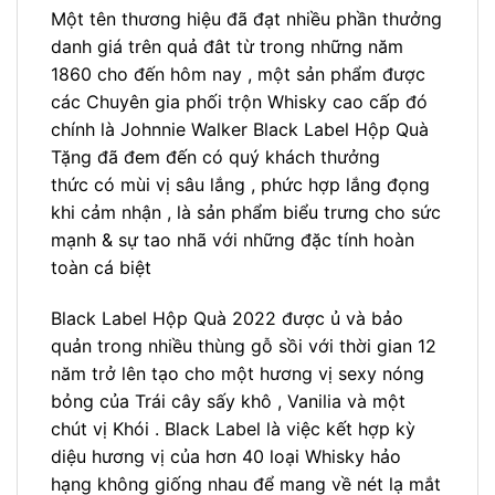
Một tên thương hiệu đã đạt nhiều phần thưởng
danh giá trên quả đât từ trong những năm
1860 cho đến hôm nay , một sản phẩm được
các Chuyên gia phối trộn Whisky cao cấp đó
chính là Johnnie Walker Black Label Hộp Quà
Tặng đã đem đến có quý khách thưởng
thức có mùi vị sâu lắng , phức hợp lắng đọng
khi cảm nhận , là sản phẩm biểu trưng cho sức
mạnh & sự tao nhã với những đặc tính hoàn
toàn cá biệt
Black Label Hộp Quà 2022 được ủ và bảo
quản trong nhiều thùng gỗ sồi với thời gian 12
năm trở lên tạo cho một hương vị sexy nóng
bỏng của Trái cây sấy khô , Vanilia và một
chút vị Khói . Black Label là việc kết hợp kỳ
diệu hương vị của hơn 40 loại Whisky hảo
hạng không giống nhau để mang về nét lạ mắt