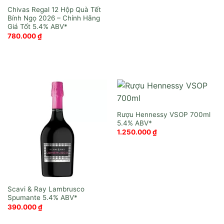
Chivas Regal 12 Hộp Quà Tết
Bính Ngọ 2026 – Chính Hãng
Giá Tốt
780.000
₫
Rượu Hennessy VSOP 700ml
1.250.000
₫
Scavi & Ray Lambrusco
Spumante
390.000
₫