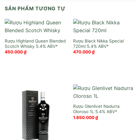
SẢN PHẨM TƯƠNG TỰ
Rượu Highland Queen Blended
Rượu Black Nikka Special
Scotch Whisky
720ml
450.000
₫
470.000
₫
Rượu Glenlivet Nadurra
Oloroso 1L
1.850.000
₫