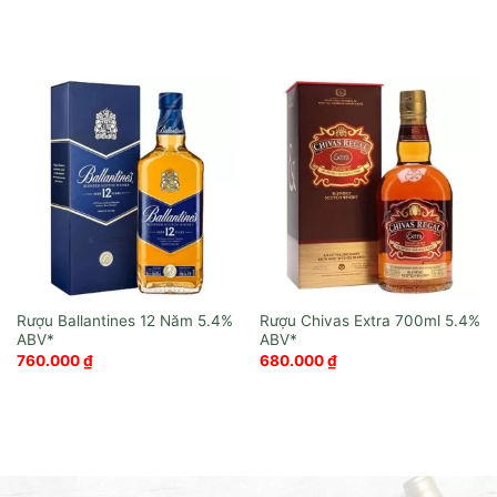
Rượu Ballantines 12 Năm
Rượu Chivas Extra 700ml
760.000
₫
680.000
₫