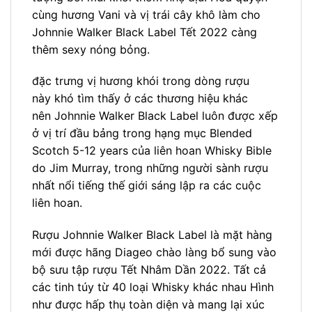
cùng hương Vani và vị trái cây khô làm cho
Johnnie Walker Black Label Tết 2022 càng
thêm sexy nóng bỏng.
đặc trưng vị hương khói trong dòng rượu
này khó tìm thấy ở các thương hiệu khác
nên Johnnie Walker Black Label luôn được xếp
ở vị trí đầu bảng trong hạng mục Blended
Scotch 5-12 years của liên hoan Whisky Bible
do Jim Murray, trong những người sành rượu
nhất nổi tiếng thế giới sáng lập ra các cuộc
liên hoan.
Rượu Johnnie Walker Black Label là mặt hàng
mới được hãng Diageo chào làng bổ sung vào
bộ sưu tập rượu Tết Nhâm Dần 2022. Tất cả
các tinh túy từ 40 loại Whisky khác nhau Hình
như được hấp thụ toàn diện và mang lại xúc