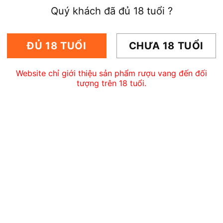
Quý khách đã đủ 18 tuổi ?
ĐỦ 18 TUỔI
CHƯA 18 TUỔI
Website chỉ giới thiệu sản phẩm rượu vang đến đối
tượng trên 18 tuổi.
Hình ảnh : Rượu được đặt trong một hộp