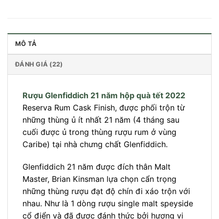
MÔ TẢ
ĐÁNH GIÁ (22)
Rượu Glenfiddich 21 năm hộp quà tết 2022
Reserva Rum Cask Finish, được phối trộn từ
những thùng ủ ít nhất 21 năm (4 tháng sau
cuối được ủ trong thùng rượu rum ở vùng
Caribe) tại nhà chưng chất Glenfiddich.
Glenfiddich 21 năm được đích thân Malt
Master, Brian Kinsman lựa chọn cẩn trọng
những thùng rượu đạt độ chín đi xáo trộn với
nhau. Như là 1 dòng rượu single malt speyside
cổ điển và đã được đánh thức bởi hương vị