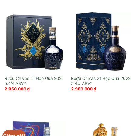
Rượu Chivas 21 Hộp Quà 2021
Rượu Chivas 21 Hộp Quà 2022
2.950.000
₫
2.980.000
₫