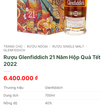
TRANG CHỦ
/
RƯỢU NGOẠI
/
RƯỢU SINGLE MALT
/
GLENFIDDICH
Rượu Glenfiddich 21 Năm Hộp Quà Tết
2022
6.400.000
₫
Thương hiệu
Glenfiddich
Dung tích
700ml
Nồng độ
40%