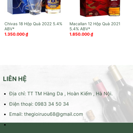
Chivas 18 Hộp Quà 2022
Macallan 12 Hộp Quà 2021
1.350.000
₫
1.850.000
₫
LIÊN HỆ
Địa chỉ: TT TM Hàng Da , Hoàn Kiếm , Hà Nội.
Điện thoại: 0983 34 50 34
Email:
thegioiruou68@gmail.com
Website:
https://thegioiruou68.com